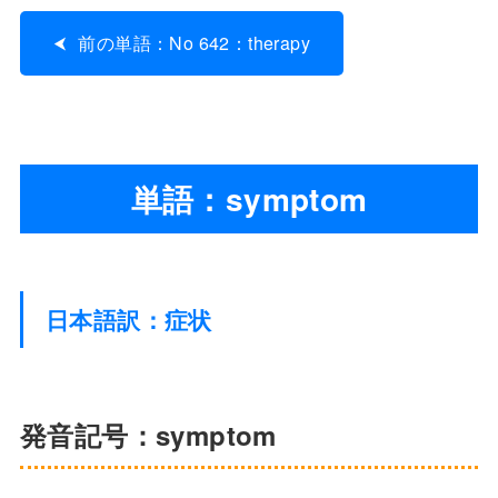
前の単語：No 642：therapy
単語：symptom
日本語訳：症状
発音記号：symptom