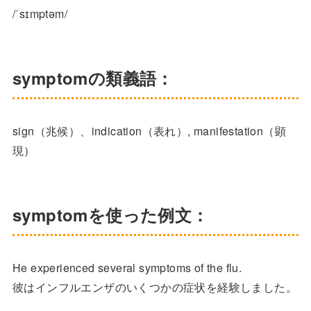
/ˈsɪmptəm/
symptomの類義語：
sign（兆候）、indication（表れ）, manifestation（顕
現）
symptomを使った例文：
He experienced several symptoms of the flu.
彼はインフルエンザのいくつかの症状を経験しました。