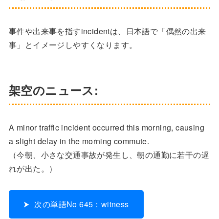
事件や出来事を指すincidentは、日本語で「偶然の出来
事」とイメージしやすくなります。
架空のニュース:
A minor traffic incident occurred this morning, causing
a slight delay in the morning commute.
（今朝、小さな交通事故が発生し、朝の通勤に若干の遅
れが出た。）
次の単語No 645：witness