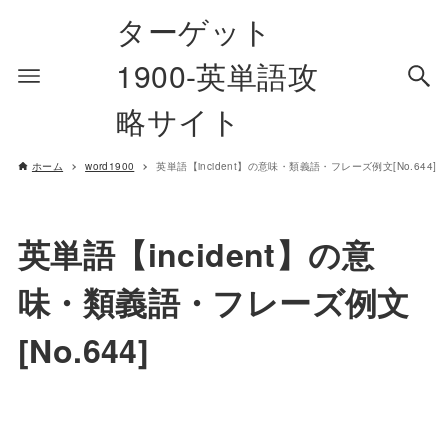
ターゲット
1900-英単語攻
略サイト
ホーム
word1900
英単語【incident】の意味・類義語・フレーズ例文[No.644]
英単語【incident】の意
味・類義語・フレーズ例文
[No.644]