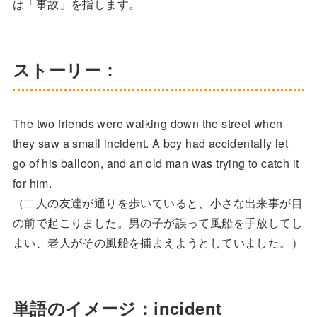
は「事故」を指します。
ストーリー：
The two friends were walking down the street when
they saw a small incident. A boy had accidentally let
go of his balloon, and an old man was trying to catch it
for him.
（二人の友達が通りを歩いていると、小さな出来事が目
の前で起こりました。男の子が誤って風船を手放してし
まい、老人がその風船を捕まえようとしていました。）
単語のイメージ：incident