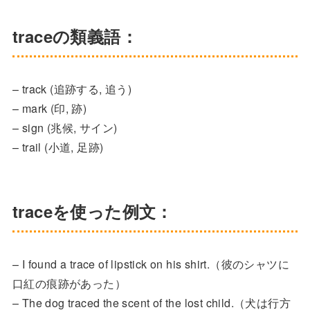
traceの類義語：
– track (追跡する, 追う)
– mark (印, 跡)
– sign (兆候, サイン)
– trail (小道, 足跡)
traceを使った例文：
– I found a trace of lipstick on his shirt.（彼のシャツに
口紅の痕跡があった）
– The dog traced the scent of the lost child.（犬は行方