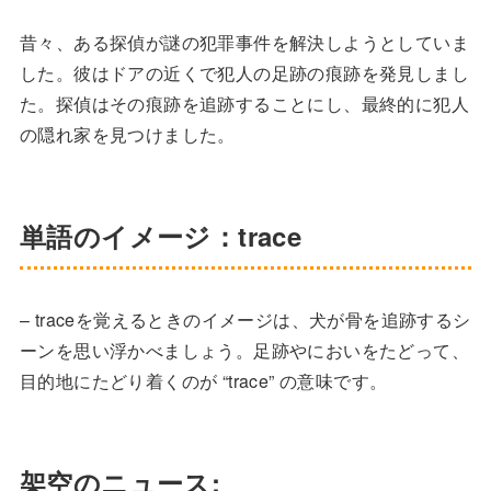
昔々、ある探偵が謎の犯罪事件を解決しようとしていま
した。彼はドアの近くで犯人の足跡の痕跡を発見しまし
た。探偵はその痕跡を追跡することにし、最終的に犯人
の隠れ家を見つけました。
単語のイメージ：trace
– traceを覚えるときのイメージは、犬が骨を追跡するシ
ーンを思い浮かべましょう。足跡やにおいをたどって、
目的地にたどり着くのが “trace” の意味です。
架空のニュース: