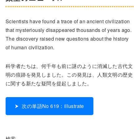
Scientists have found a trace of an ancient civilization
that mysteriously disappeared thousands of years ago.
The discovery raised new questions about the history
of human civilization.
科学者たちは、何千年も前に謎のように消滅した古代文
明の痕跡を発見しました。この発見は、人類文明の歴史
に関する新たな疑問を提起しました。
次の単語No 619：illustrate
検索