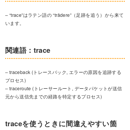
– “trace”はラテン語の “trādere”（足跡を追う）から来て
います。
関連語：trace
– traceback (トレースバック, エラーの原因を追跡する
プロセス)
– traceroute (トレーサールート, データパケットが送信
元から送信先までの経路を特定するプロセス)
traceを使うときに間違えやすい箇