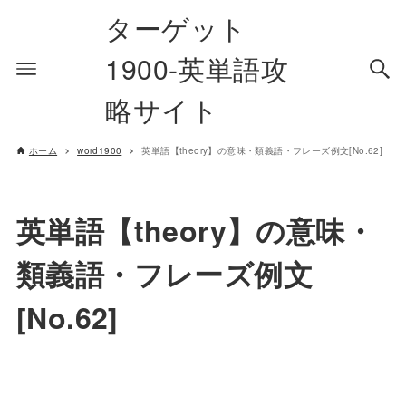
ターゲット
1900-英単語攻
略サイト
ホーム
word1900
英単語【theory】の意味・類義語・フレーズ例文[No.62]
英単語【theory】の意味・
類義語・フレーズ例文
[No.62]