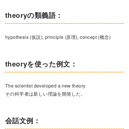
theoryの類義語：
hypothesis (仮説), principle (原理), concept (概念)
theoryを使った例文：
The scientist developed a new theory.
その科学者は新しい理論を開発した。
会話文例：