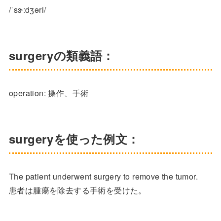
/ˈsɝːdʒəri/
surgeryの類義語：
operation: 操作、手術
surgeryを使った例文：
The patient underwent surgery to remove the tumor.
患者は腫瘍を除去する手術を受けた。