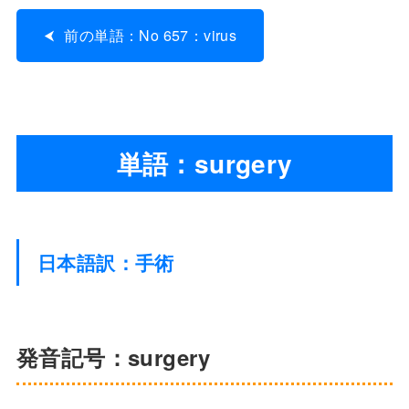
前の単語：No 657：virus
単語：surgery
日本語訳：手術
発音記号：surgery