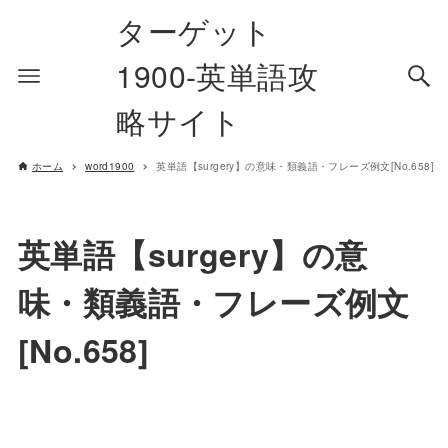
ターゲット
1900-英単語攻
略サイト
ホーム
word1900
英単語【surgery】の意味・類義語・フレーズ例文[No.658]
英単語【surgery】の意
味・類義語・フレーズ例文
[No.658]