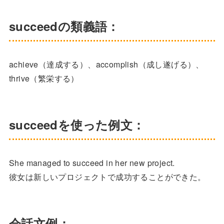
succeedの類義語：
achieve（達成する）、accomplish（成し遂げる）、
thrive（繁栄する）
succeedを使った例文：
She managed to succeed in her new project.
彼女は新しいプロジェクトで成功することができた。
会話文例：