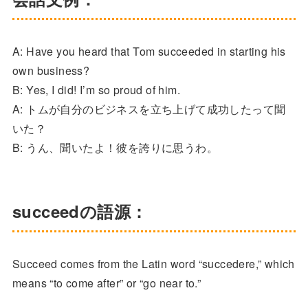
A: Have you heard that Tom succeeded in starting his
own business?
B: Yes, I did! I’m so proud of him.
A: トムが自分のビジネスを立ち上げて成功したって聞
いた？
B: うん、聞いたよ！彼を誇りに思うわ。
succeedの語源：
Succeed comes from the Latin word “succedere,” which
means “to come after” or “go near to.”