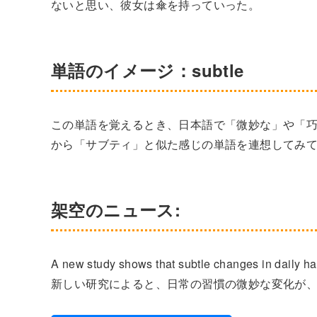
ないと思い、彼女は傘を持っていった。
単語のイメージ：subtle
この単語を覚えるとき、日本語で「微妙な」や「
から「サブティ」と似た感じの単語を連想してみ
架空のニュース:
A new study shows that subtle changes in daily hab
新しい研究によると、日常の習慣の微妙な変化が