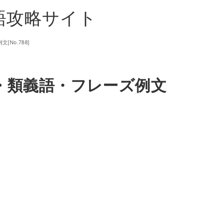
単語攻略サイト
No.788]
味・類義語・フレーズ例文