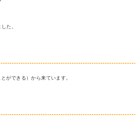
?
ました。
けることができる）から来ています。