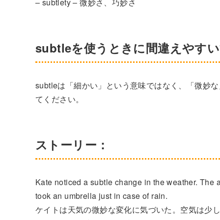
– subtlety – 微妙さ、巧妙さ
subtleを使うときに間違えやす
subtleは「細かい」という意味ではなく、「微
てください。
ストーリー：
Kate noticed a subtle change in the weather. The air
took an umbrella just in case of rain.
ケイトは天気の微妙な変化に気づいた。空気は少