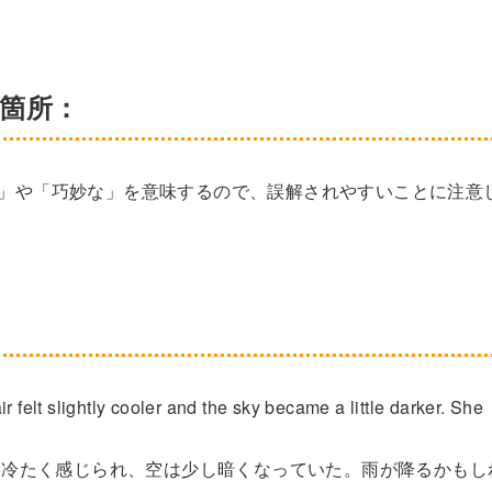
い箇所：
妙な」や「巧妙な」を意味するので、誤解されやすいことに注意
 felt slightly cooler and the sky became a little darker. She
し冷たく感じられ、空は少し暗くなっていた。雨が降るかもし