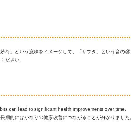
巧妙な」という意味をイメージして、「サブタ」という音の響
てください。
its can lead to significant health improvements over time.
、長期的にはかなりの健康改善につながることが分かりました