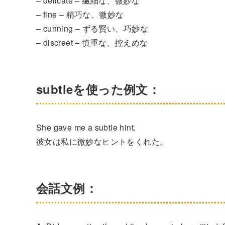
– delicate – 繊細な、微妙な
– fine – 精巧な、微妙な
– cunning – ずる賢い、巧妙な
– discreet – 慎重な、控えめな
subtleを使った例文：
She gave me a subtle hint.
彼女は私に微妙なヒントをくれた。
会話文例：