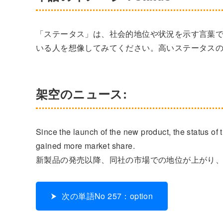
「ステータス」は、社会的地位や状況を示す言葉
いる人を想像してみてください。高いステータス
架空のニュース:
Since the launch of the new product, the status o
gained more market share.
新製品の発売以降、同社の市場での地位が上がり
次の単語No 257：option