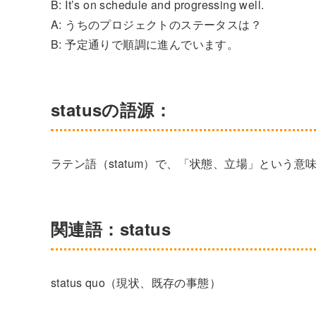
B: It’s on schedule and progressing well.
A: うちのプロジェクトのステータスは？
B: 予定通りで順調に進んでいます。
statusの語源：
ラテン語（statum）で、「状態、立場」という意
関連語：status
status quo（現状、既存の事態）