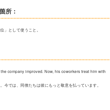
い箇所：
地位」として使うこと。
n the company improved. Now, his coworkers treat him with
た。今では、同僚たちは彼にもっと敬意を払っています。