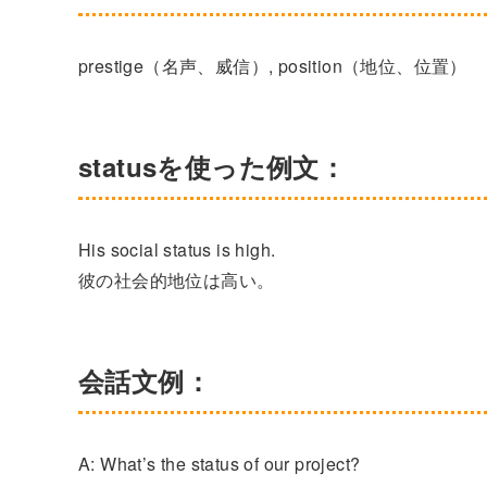
prestige（名声、威信）, position（地位、位置）
statusを使った例文：
His social status is high.
彼の社会的地位は高い。
会話文例：
A: What’s the status of our project?