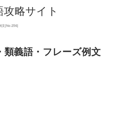
単語攻略サイト
No.256]
味・類義語・フレーズ例文