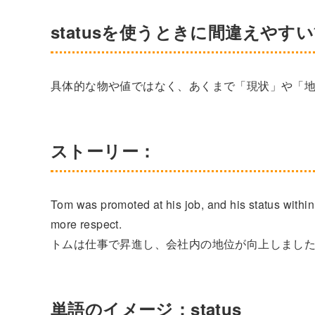
statusを使うときに間違えやす
具体的な物や値ではなく、あくまで「現状」や「
ストーリー：
Tom was promoted at his job, and his status withi
more respect.
トムは仕事で昇進し、会社内の地位が向上しまし
単語のイメージ：status