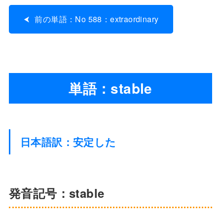
前の単語：No 588：extraordinary
単語：stable
日本語訳：安定した
発音記号：stable