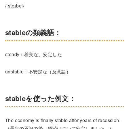
/ˈsteɪbəl/
stableの類義語：
steady：着実な、安定した
unstable：不安定な（反意語）
stableを使った例文：
The economy is finally stable after years of recession.
（長年の不況の後、経済はついに安定しました。）