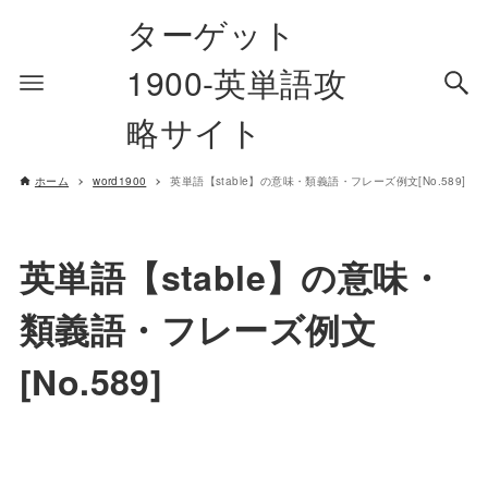
ターゲット
1900-英単語攻
略サイト
ホーム
word1900
英単語【stable】の意味・類義語・フレーズ例文[No.589]
英単語【stable】の意味・
類義語・フレーズ例文
[No.589]