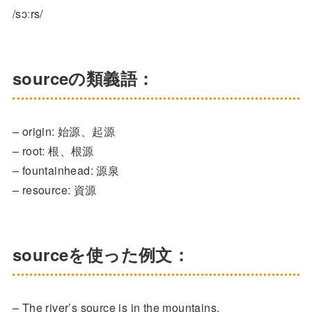
/sɔːrs/
sourceの類義語：
– origin: 始源、起源
– root: 根、根源
– fountainhead: 源泉
– resource: 資源
sourceを使った例文：
– The river’s source is in the mountains.