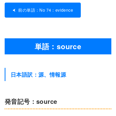
前の単語：No 74：evidence
単語：source
日本語訳：源、情報源
発音記号：source