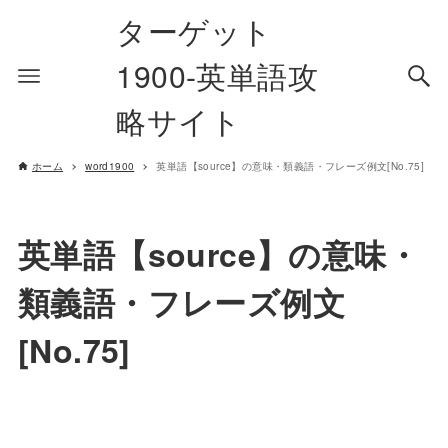
ターゲット
1900-英単語攻
略サイト
ホーム
word1900
英単語【source】の意味・類義語・フレーズ例文[No.75]
英単語【source】の意味・
類義語・フレーズ例文
[No.75]