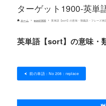
ターゲット1900-英
ホーム
word1900
英単語【sort】の意味・類義語・フレーズ例文[N
英単語【sort】の意味・類
前の単語：No 208：replace