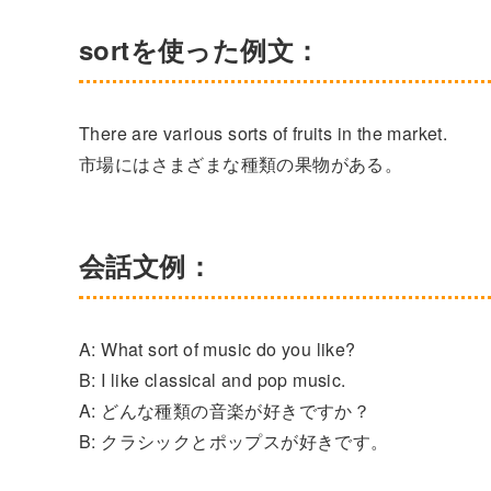
sortを使った例文：
There are various sorts of fruits in the market.
市場にはさまざまな種類の果物がある。
会話文例：
A: What sort of music do you like?
B: I like classical and pop music.
A: どんな種類の音楽が好きですか？
B: クラシックとポップスが好きです。