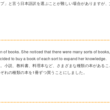
イプ」と言う日本語訳を選ぶことが難しい場合がありますが、
n of books. She noticed that there were many sorts of books
cided to buy a book of each sort to expand her knowledge.
た。小説、教科書、料理本など、さまざまな種類の本があるこ
ぞれの種類の本を1冊ずつ買うことにしました。