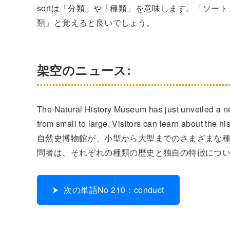
sortは「分類」や「種類」を意味します。「ソ
類」と覚えると良いでしょう。
架空のニュース:
The Natural History Museum has just unveiled a ne
from small to large. Visitors can learn about the hi
自然史博物館が、小型から大型までのさまざまな
問者は、それぞれの種類の歴史と独自の特徴につ
次の単語No 210：conduct