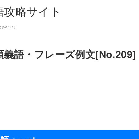
単語攻略サイト
o.209]
義語・フレーズ例文[No.209]