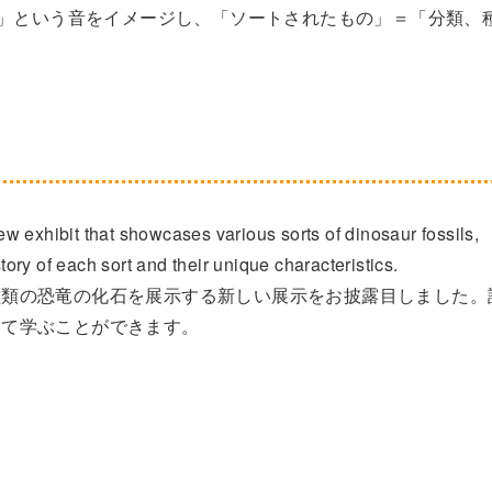
ート」という音をイメージし、「ソートされたもの」＝「分類、
w exhibit that showcases various sorts of dinosaur fossils,
story of each sort and their unique characteristics.
種類の恐竜の化石を展示する新しい展示をお披露目しました。
いて学ぶことができます。