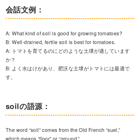
会話文例：
A: What kind of soil is good for growing tomatoes?
B: Well-drained, fertile soil is best for tomatoes.
A: トマトを育てるのにどのような土壌が適しています
か？
B: よく水はけがあり、肥沃な土壌がトマトには最適で
す。
soilの語源：
The word “soil” comes from the Old French “suel,”
which means “floor” or “ground.”