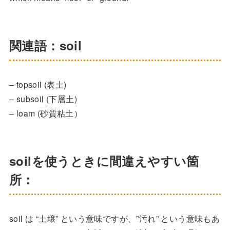
関連語：soil
– topsoil (表土)
– subsoil (下層土)
– loam (砂質粘土）
soilを使うときに間違えやすい箇
所：
soil は “土壌” という意味ですが、”汚れ” という意味もあ