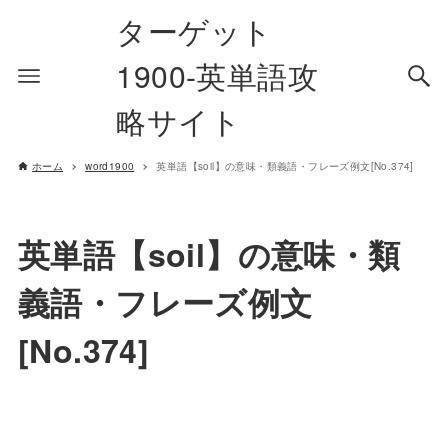
ターゲット
1900-英単語攻
略サイト
ホーム
word1900
英単語【soil】の意味・類義語・フレーズ例文[No.374]
英単語【soil】の意味・類
義語・フレーズ例文
[No.374]