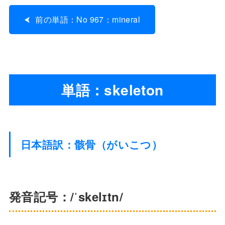
前の単語：No 967：mineral
単語：skeleton
日本語訳：骸骨（がいこつ）
発音記号：/ˈskelɪtn/