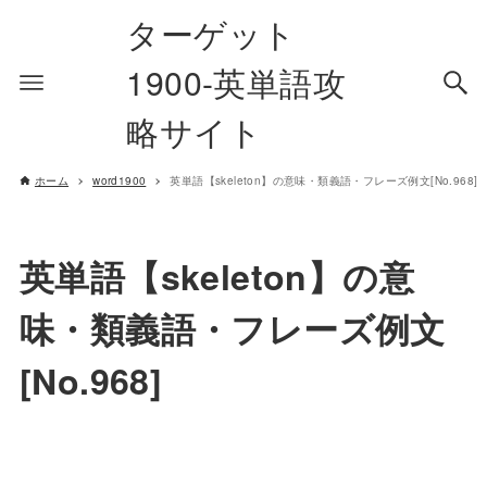
ターゲット
1900-英単語攻
略サイト
ホーム
word1900
英単語【skeleton】の意味・類義語・フレーズ例文[No.968]
英単語【skeleton】の意
味・類義語・フレーズ例文
[No.968]