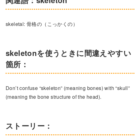
関連語：skeleton
skeletal: 骨格の（こっかくの）
skeletonを使うときに間違えやすい
箇所：
Don’t confuse “skeleton” (meaning bones) with “skull”
(meaning the bone structure of the head).
ストーリー：