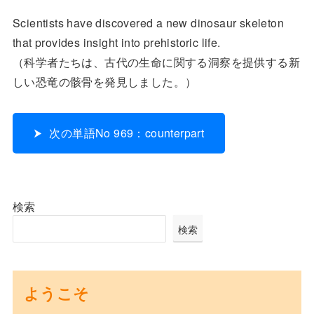
Scientists have discovered a new dinosaur skeleton
that provides insight into prehistoric life.
（科学者たちは、古代の生命に関する洞察を提供する新
しい恐竜の骸骨を発見しました。）
次の単語No 969：counterpart
検索
検索
ようこそ