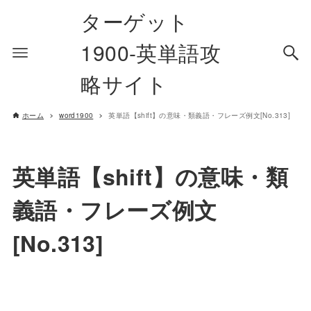
ターゲット
1900-英単語攻
略サイト
ホーム
word1900
英単語【shift】の意味・類義語・フレーズ例文[No.313]
英単語【shift】の意味・類
義語・フレーズ例文
[No.313]