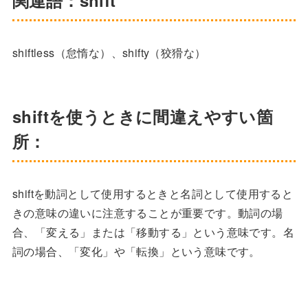
関連語：shift
shiftless（怠惰な）、shifty（狡猾な）
shiftを使うときに間違えやすい箇
所：
shiftを動詞として使用するときと名詞として使用すると
きの意味の違いに注意することが重要です。動詞の場
合、「変える」または「移動する」という意味です。名
詞の場合、「変化」や「転換」という意味です。