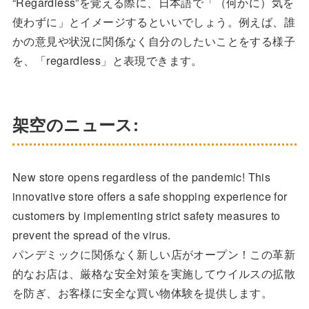
“Regardless”を覚える際に、日本語で「（何かに）気を
使わずに」とイメージするといいでしょう。例えば、誰
かの意見や状況に関係なく自分のしたいことをする様子
を、「regardless」と表現できます。
架空のニュース:
New store opens regardless of the pandemic! This
innovative store offers a safe shopping experience for
customers by implementing strict safety measures to
prevent the spread of the virus.
パンデミックに関係なく新しい店がオープン！この革新
的なお店は、厳格な安全対策を実施してウイルスの拡散
を防ぎ、お客様に安全な買い物体験を提供します。