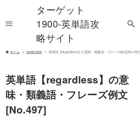
ターゲット
1900-英単語攻
略サイト
ホーム
word1900
英単語【regardless】の意味・類義語・フレーズ例文[No.497
英単語【regardless】の意
味・類義語・フレーズ例文
[No.497]