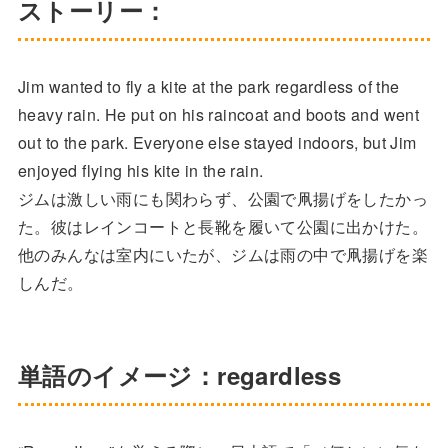
ストーリー：
Jim wanted to fly a kite at the park regardless of the
heavy rain. He put on his raincoat and boots and went
out to the park. Everyone else stayed indoors, but Jim
enjoyed flying his kite in the rain.
ジムは激しい雨にも関わらず、公園で凧揚げをしたかっ
た。彼はレインコートと長靴を履いて公園に出かけた。
他のみんなは室内にいたが、ジムは雨の中で凧揚げを楽
しんだ。
単語のイメージ：regardless