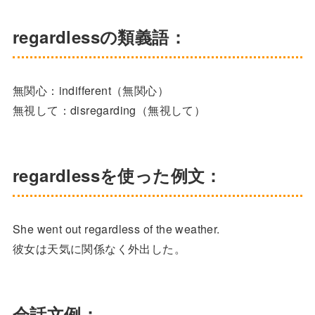
regardlessの類義語：
無関心：indifferent（無関心）
無視して：disregarding（無視して）
regardlessを使った例文：
She went out regardless of the weather.
彼女は天気に関係なく外出した。
会話文例：