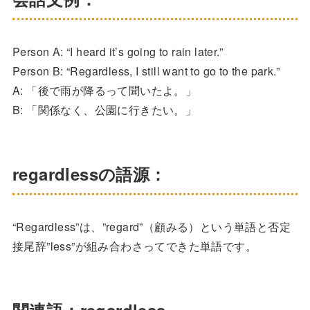
Person A: “I heard it’s going to rain later.”
Person B: “Regardless, I still want to go to the park.”
A: 「後で雨が降るって聞いたよ。」
B: 「関係なく、公園に行きたい。」
regardlessの語源：
“Regardless”は、”regard”（顧みる）という単語と否定
接尾辞”less”が組み合わさってできた単語です。