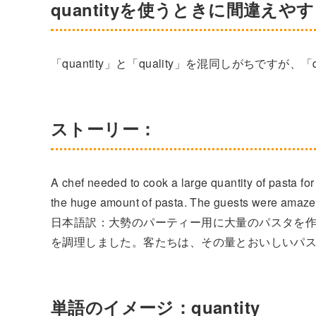
quantityを使うときに間違えや
「quantity」と「quality」を混同しがちですが、
ストーリー：
A chef needed to cook a large quantity of pasta fo
the huge amount of pasta. The guests were amazed 
日本語訳：大勢のパーティー用に大量のパスタを
を調理しました。客たちは、その量とおいしいパ
単語のイメージ：quantity