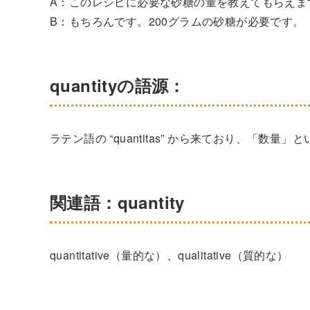
A：このレシピに必要な砂糖の量を教えてもらえま
B：もちろんです。200グラムの砂糖が必要です。
quantityの語源：
ラテン語の “quantitas” から来ており、「数量
関連語：quantity
quantitative（量的な）、qualitative（質的な）