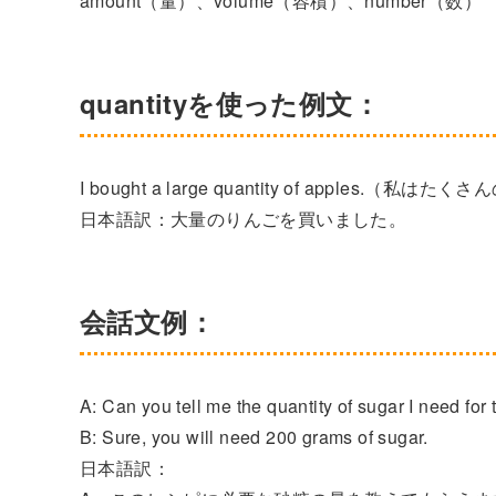
amount（量）、volume（容積）、number（数）
quantityを使った例文：
I bought a large quantity of apples.（
日本語訳：大量のりんごを買いました。
会話文例：
A: Can you tell me the quantity of sugar I need for 
B: Sure, you will need 200 grams of sugar.
日本語訳：