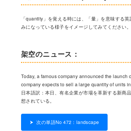
「quantity」を覚える時には、「量」を意味
みになっている様子をイメージしてみてください
架空のニュース：
Today, a famous company announced the launch of 
company expects to sell a large quantity of units in
日本語訳：本日、有名企業が市場を革新する新商
想されている。
次の単語No 472：landscape