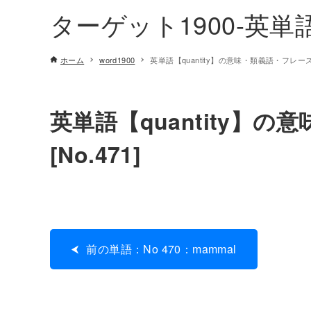
ターゲット1900-英
ホーム
word1900
英単語【quantity】の意味・類義語・フレーズ例
英単語【quantity】
[No.471]
前の単語：No 470：mammal