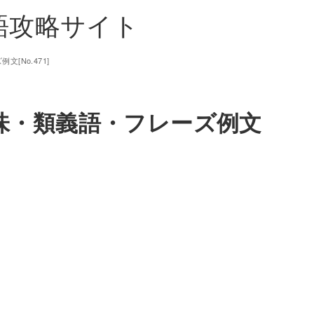
単語攻略サイト
文[No.471]
の意味・類義語・フレーズ例文