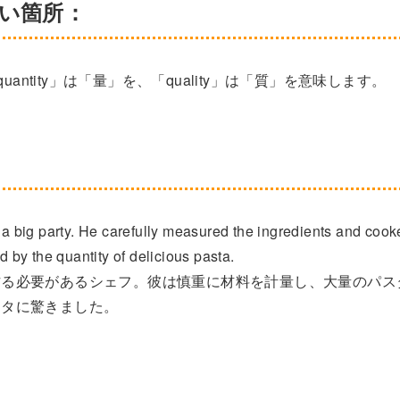
すい箇所：
「quantity」は「量」を、「quality」は「質」を意味します。
r a big party. He carefully measured the ingredients and coo
by the quantity of delicious pasta.
作る必要があるシェフ。彼は慎重に材料を計量し、大量のパス
スタに驚きました。