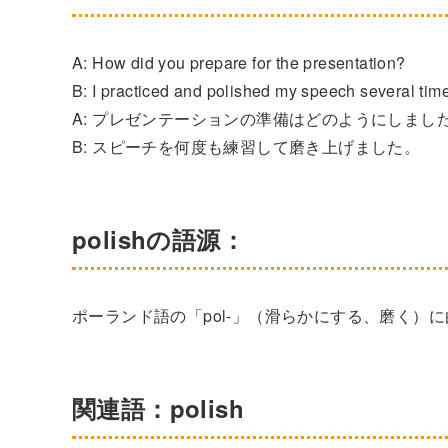
A: How did you prepare for the presentation?
B: I practiced and polished my speech several tim
A: プレゼンテーションの準備はどのようにしまし
B: スピーチを何度も練習して磨き上げました。
polishの語源：
ポーランド語の「pol-」（滑らかにする、磨く）
関連語：polish