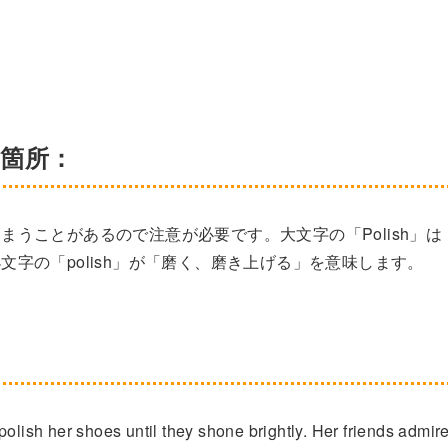
い箇所：
うことがあるので注意が必要です。大文字の「Polish」は
字の「polish」が「磨く、磨き上げる」を意味します。
polish her shoes until they shone brightly. Her friends admir