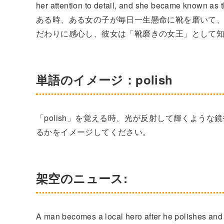
her attention to detail, and she became known as 
ある時、ある女の子が毎日一生懸命に靴を磨いて
だわりに感心し、彼女は「靴磨きの女王」として
単語のイメージ：polish
「polish」を覚える時、光が反射して輝くよう
るかをイメージしてください。
架空のニュース:
A man becomes a local hero after he polishes and r