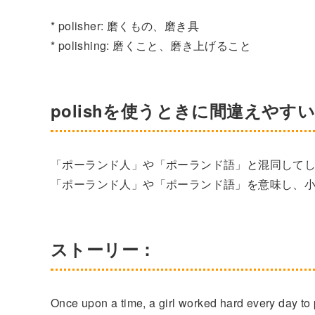
* polisher: 磨くもの、磨き具
* polishing: 磨くこと、磨き上げること
polishを使うときに間違えやす
「ポーランド人」や「ポーランド語」と混同してしま
「ポーランド人」や「ポーランド語」を意味し、小文
ストーリー：
Once upon a time, a girl worked hard every day to 