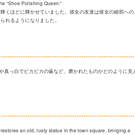
the “Shoe Polishing Queen.”
、輝くほどに輝かせていました。彼女の友達は彼女の細部への
知られるようになりました。
な鏡や真っ白でピカピカの歯など、磨かれたものがどのように見
estores an old, rusty statue in the town square, bringing a