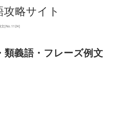
単語攻略サイト
No.1124]
味・類義語・フレーズ例文