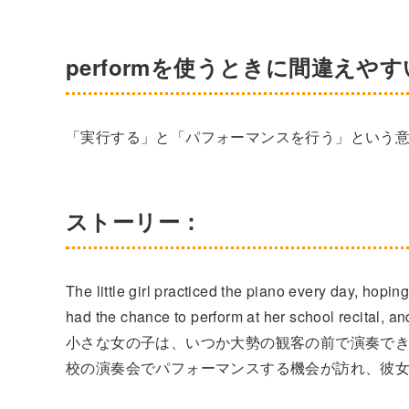
performを使うときに間違えや
「実行する」と「パフォーマンスを行う」という
ストーリー：
The little girl practiced the piano every day, hopin
had the chance to perform at her school recital, an
小さな女の子は、いつか大勢の観客の前で演奏で
校の演奏会でパフォーマンスする機会が訪れ、彼