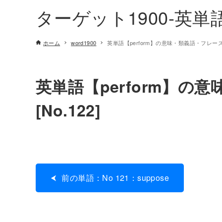
ターゲット1900-英
ホーム
word1900
英単語【perform】の意味・類義語・フレーズ例文
英単語【perform】の
[No.122]
前の単語：No 121：suppose