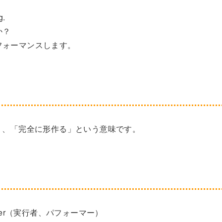
g.
か？
フォーマンスします。
きており、「完全に形作る」という意味です。
ormer（実行者、パフォーマー）