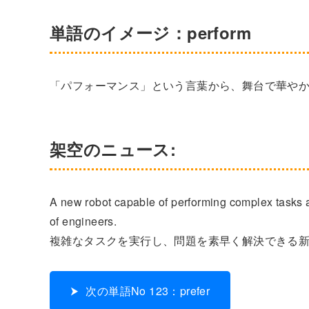
単語のイメージ：perform
「パフォーマンス」という言葉から、舞台で華や
架空のニュース:
A new robot capable of performing complex tasks 
of engineers.
複雑なタスクを実行し、問題を素早く解決できる
次の単語No 123：prefer