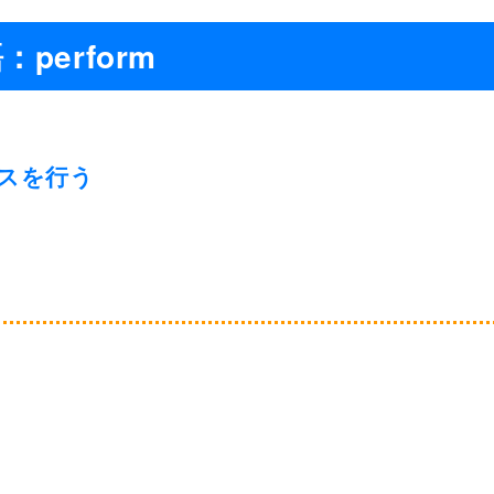
：perform
スを行う