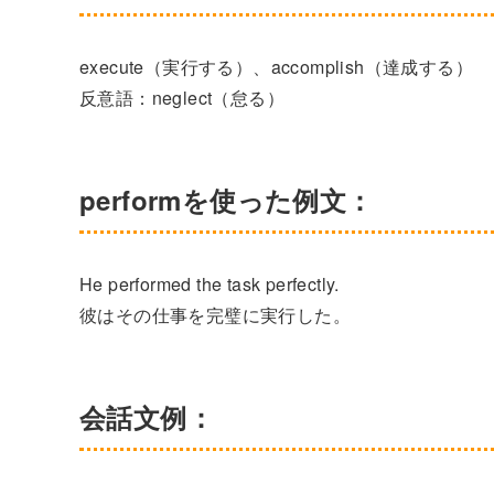
execute（実行する）、accomplish（達成する）
反意語：neglect（怠る）
performを使った例文：
He performed the task perfectly.
彼はその仕事を完璧に実行した。
会話文例：