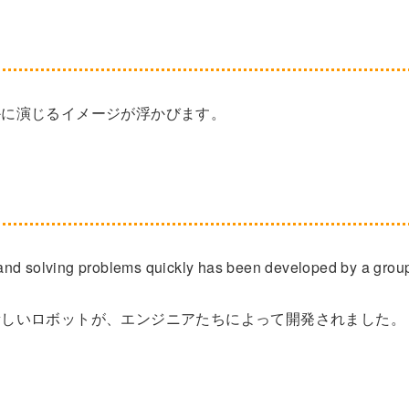
かに演じるイメージが浮かびます。
and solving problems quickly has been developed by a grou
新しいロボットが、エンジニアたちによって開発されました。