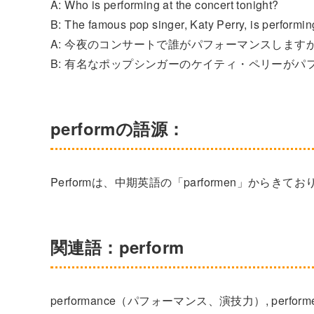
A: Who is performing at the concert tonight?
B: The famous pop singer, Katy Perry, is performin
A: 今夜のコンサートで誰がパフォーマンスします
B: 有名なポップシンガーのケイティ・ペリーがパ
performの語源：
Performは、中期英語の「parformen」から
関連語：perform
performance（パフォーマンス、演技力）, perf