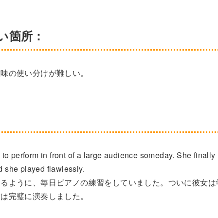
すい箇所：
意味の使い分けが難しい。
g to perform in front of a large audience someday. She finally
d she played flawlessly.
きるように、毎日ピアノの練習をしていました。ついに彼女は
女は完璧に演奏しました。