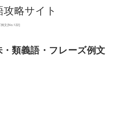
単語攻略サイト
[No.122]
意味・類義語・フレーズ例文