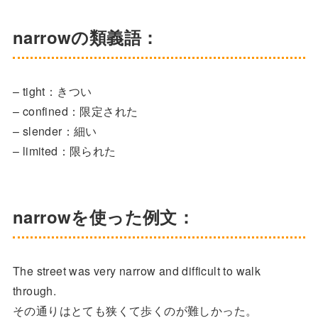
narrowの類義語：
– tight：きつい
– confined：限定された
– slender：細い
– limited：限られた
narrowを使った例文：
The street was very narrow and difficult to walk
through.
その通りはとても狭くて歩くのが難しかった。