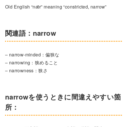
Old English “nǣr” meaning “constricted, narrow”
関連語：narrow
– narrow-minded：偏狭な
– narrowing：狭めること
– narrowness：狭さ
narrowを使うときに間違えやすい箇
所：