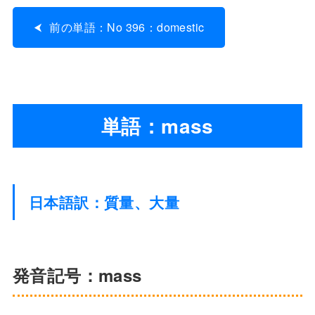
前の単語：No 396：domestic
単語：mass
日本語訳：質量、大量
発音記号：mass