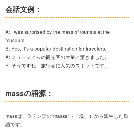
会話文例：
A: I was surprised by the mass of tourists at the
museum.
B: Yes, it’s a popular destination for travelers.
A: ミュージアムの観光客の大量に驚きました。
B: そうですね、旅行者に人気のスポットです。
massの語源：
massは、ラテン語の”massa”（「塊」）から派生した単
語です。