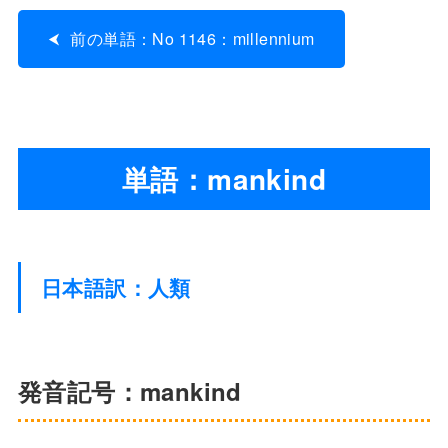
前の単語：No 1146：millennium
単語：mankind
日本語訳：人類
発音記号：mankind