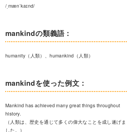
/ˌmænˈkaɪnd/
mankindの類義語：
humanity（人類）、humankind（人類）
mankindを使った例文：
Mankind has achieved many great things throughout
history.
（人類は、歴史を通じて多くの偉大なことを成し遂げま
した。）