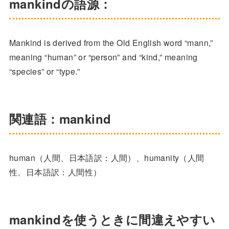
mankindの語源：
Mankind is derived from the Old English word “mann,”
meaning “human” or “person” and “kind,” meaning
“species” or “type.”
関連語：mankind
human（人間、日本語訳：人間）、humanity（人間
性、日本語訳：人間性）
mankindを使うときに間違えやすい