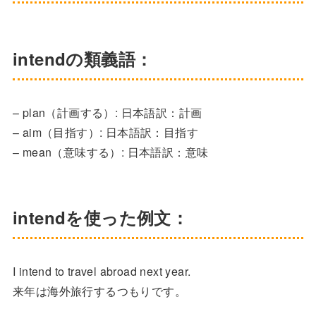
intendの類義語：
– plan（計画する）: 日本語訳：計画
– aim（目指す）: 日本語訳：目指す
– mean（意味する）: 日本語訳：意味
intendを使った例文：
I intend to travel abroad next year.
来年は海外旅行するつもりです。