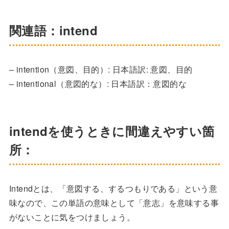
関連語：intend
– intention（意図、目的）: 日本語訳: 意図、目的
– intentional（意図的な）: 日本語訳：意図的な
intendを使うときに間違えやすい箇
所：
Intendとは、「意図する、するつもりである」という意
味なので、この単語の意味として「意志」を意味する事
がないことに気をつけましょう。