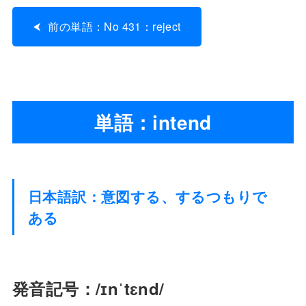
前の単語：No 431：reject
単語：intend
日本語訳：意図する、するつもりで
ある
発音記号：/ɪnˈtɛnd/