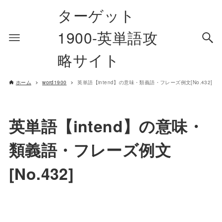
ターゲット
1900-英単語攻
略サイト
ホーム
word1900
英単語【intend】の意味・類義語・フレーズ例文[No.432]
英単語【intend】の意味・
類義語・フレーズ例文
[No.432]