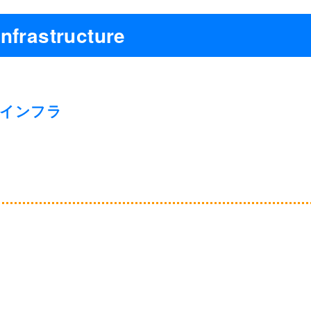
frastructure
、インフラ