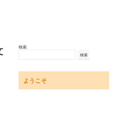
検索
文
検索
ようこそ