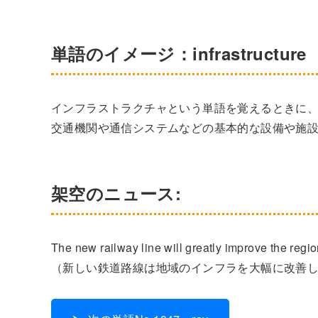
単語のイメージ：infrastructure
インフラストラクチャという単語を覚えるときに
交通機関や通信システムなどの基本的な設備や施
架空のニュース:
The new railway line will greatly improve the regi
（新しい鉄道路線は地域のインフラを大幅に改善