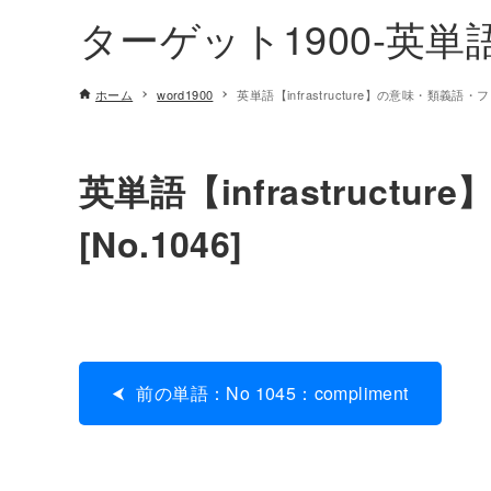
ターゲット1900-英
ホーム
word1900
英単語【infrastructure】の意味・類義語・フ
英単語【infrastruc
[No.1046]
前の単語：No 1045：compliment