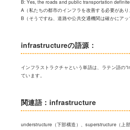
B: Yes, the roads and public transportation defini
A（私たちの都市のインフラを改善する必要があり
B（そうですね、道路や公共交通機関は確かにアッ
infrastructureの語源：
インフラストラクチャという単語は、ラテン語の”infra
ています。
関連語：infrastructure
understructure（下部構造）、superstruct