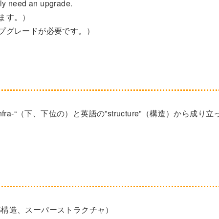
tely need an upgrade.
ます。）
プグレードが必要です。）
-“（下、下位の）と英語の”structure”（構造）から成り立
ure（上部構造、スーパーストラクチャ）