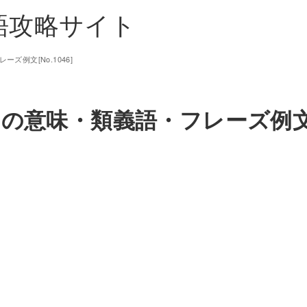
単語攻略サイト
レーズ例文[No.1046]
ture】の意味・類義語・フレーズ例