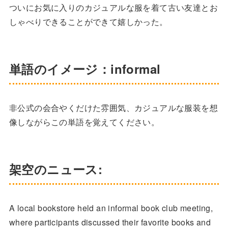
ついにお気に入りのカジュアルな服を着て古い友達とお
しゃべりできることができて嬉しかった。
単語のイメージ：informal
非公式の会合やくだけた雰囲気、カジュアルな服装を想
像しながらこの単語を覚えてください。
架空のニュース:
A local bookstore held an informal book club meeting,
where participants discussed their favorite books and