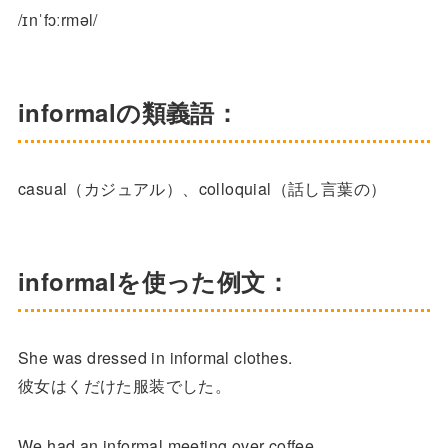
/ɪnˈfɔːrməl/
informalの類義語：
casual（カジュアル）、colloquial（話し言葉の）
informalを使った例文：
She was dressed in informal clothes.
彼女はくだけた服装でした。
We had an informal meeting over coffee.