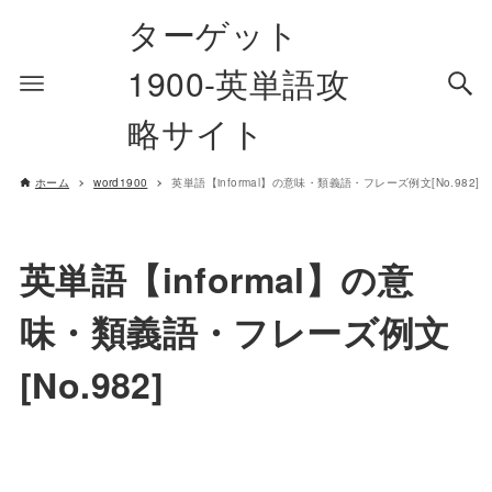
ターゲット
1900-英単語攻
略サイト
ホーム
word1900
英単語【informal】の意味・類義語・フレーズ例文[No.982]
英単語【informal】の意
味・類義語・フレーズ例文
[No.982]