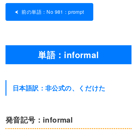
前の単語：No 981：prompt
単語：informal
日本語訳：非公式の、くだけた
発音記号：informal