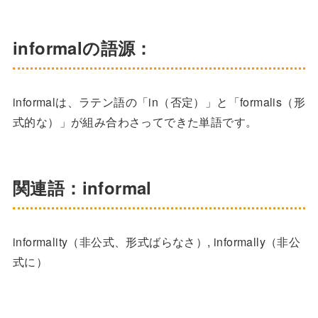
informalの語源：
informalは、ラテン語の「in（否定）」と「formalis（形
式的な）」が組み合わさってできた単語です。
関連語：informal
informality（非公式、形式ばらなさ）, informally（非公
式に）