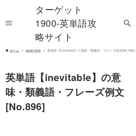
ターゲット
1900-英単語攻
略サイト
ホーム
word1900
英単語【inevitable】の意味・類義語・フレーズ例文[No.896]
英単語【inevitable】の意
味・類義語・フレーズ例文
[No.896]