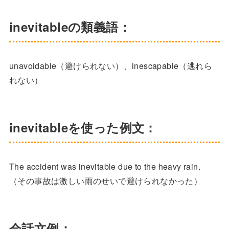
inevitableの類義語：
unavoidable（避けられない）、inescapable（逃れら
れない）
inevitableを使った例文：
The accident was inevitable due to the heavy rain.
（その事故は激しい雨のせいで避けられなかった）
会話文例：