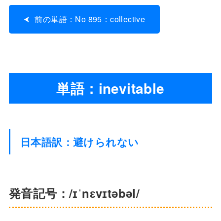
前の単語：No 895：collective
単語：inevitable
日本語訳：避けられない
発音記号：/ɪˈnɛvɪtəbəl/