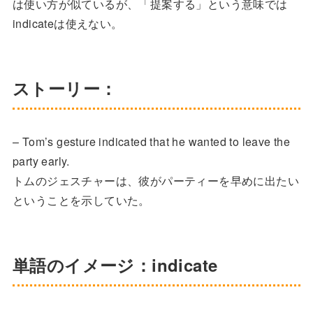
は使い方が似ているが、「提案する」という意味では
indicateは使えない。
ストーリー：
– Tom’s gesture indicated that he wanted to leave the
party early.
トムのジェスチャーは、彼がパーティーを早めに出たい
ということを示していた。
単語のイメージ：indicate