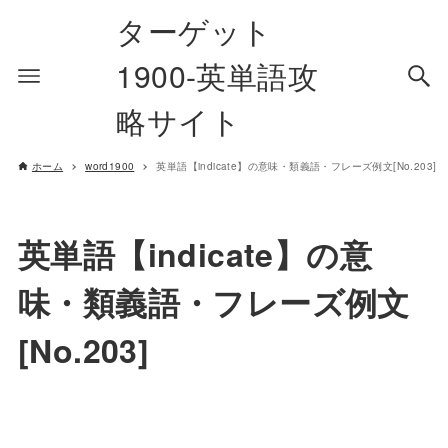
ターゲット
1900-英単語攻
略サイト
ホーム
word1900
英単語【indicate】の意味・類義語・フレーズ例文[No.203]
英単語【indicate】の意
味・類義語・フレーズ例文
[No.203]