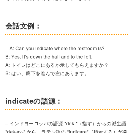
会話文例：
– A: Can you indicate where the restroom is?
B: Yes, it’s down the hall and to the left.
A: トイレはどこにあるか示してもらえますか？
B: はい、廊下を進んで左にあります。
indicateの語源：
– インドヨーロッパの語源 *dek-*（指す）からの派生語
*dek-ay-* から、ラテン語の *indicare*（指示する）が発