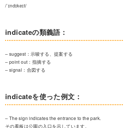
/ˈɪndɪkeɪt/
indicateの類義語：
– suggest：示唆する、提案する
– point out：指摘する
– signal：合図する
indicateを使った例文：
– The sign indicates the entrance to the park.
その看板は公園の入口を示しています。