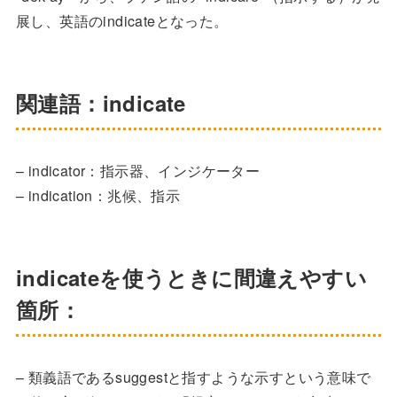
展し、英語のindicateとなった。
関連語：indicate
– indicator：指示器、インジケーター
– indication：兆候、指示
indicateを使うときに間違えやすい
箇所：
– 類義語であるsuggestと指すような示すという意味で