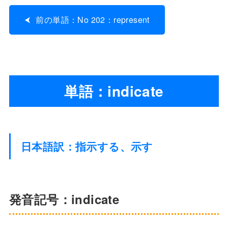
前の単語：No 202：represent
単語：indicate
日本語訳：指示する、示す
発音記号：indicate