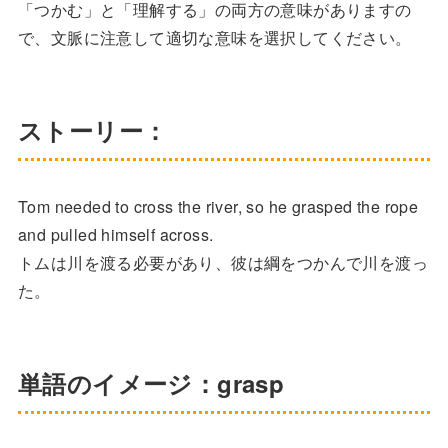
「つかむ」と「理解する」の両方の意味がありますの
で、文脈に注意して適切な意味を選択してください。
ストーリー：
Tom needed to cross the river, so he grasped the rope
and pulled himself across.
トムは川を渡る必要があり、彼は綱をつかんで川を渡っ
た。
単語のイメージ：grasp