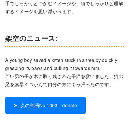
手でしっかりとつかむイメージや、頭でしっかりと理解
するイメージを思い浮かべます。
架空のニュース:
A young boy saved a kitten stuck in a tree by quickly
grasping its paws and pulling it towards him.
若い男の子が木に取り残された子猫を救いました。猫の
足を素早くつかんで自分の方に引っ張ったのです。
次の単語No 1003：donate