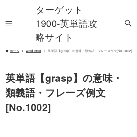
ターゲット
1900-英単語攻
略サイト
ホーム
word1900
英単語【grasp】の意味・類義語・フレーズ例文[No.1002]
英単語【grasp】の意味・
類義語・フレーズ例文
[No.1002]