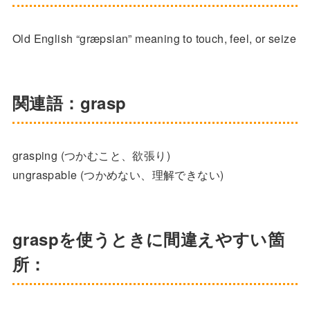
Old English “græpsian” meaning to touch, feel, or seize
関連語：grasp
grasping (つかむこと、欲張り)
ungraspable (つかめない、理解できない)
graspを使うときに間違えやすい箇
所：