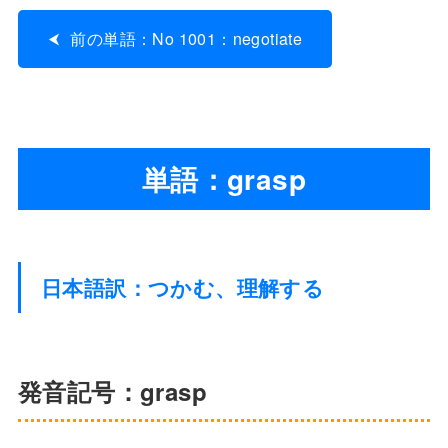
前の単語：No 1001：negotiate
単語：grasp
日本語訳：つかむ、理解する
発音記号：grasp