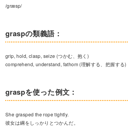
/ɡræsp/
graspの類義語：
grip, hold, clasp, seize (つかむ、抱く)
comprehend, understand, fathom (理解する、把握する)
graspを使った例文：
She grasped the rope tightly.
彼女は綱をしっかりとつかんだ。