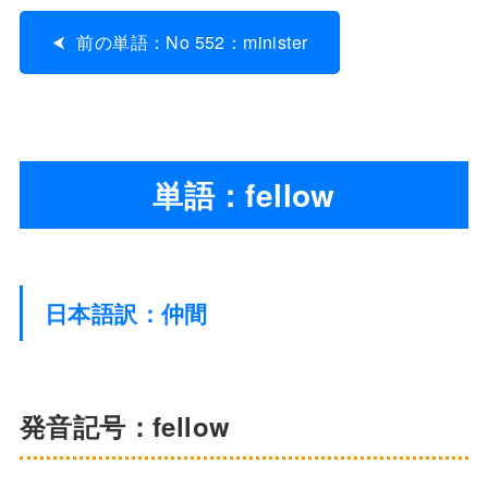
前の単語：No 552：minister
単語：fellow
日本語訳：仲間
発音記号：fellow