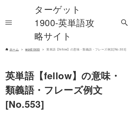
ターゲット
1900-英単語攻
略サイト
ホーム
word1900
英単語【fellow】の意味・類義語・フレーズ例文[No.553]
英単語【fellow】の意味・
類義語・フレーズ例文
[No.553]