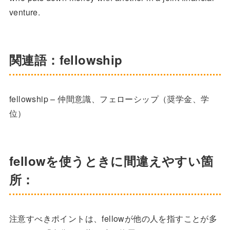
venture.
関連語：fellowship
fellowship – 仲間意識、フェローシップ（奨学金、学
位）
fellowを使うときに間違えやすい箇
所：
注意すべきポイントは、fellowが他の人を指すことが多