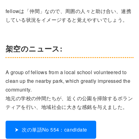
fellowは「仲間」なので、周囲の人々と助け合い、連携
している状況をイメージすると覚えやすいでしょう。
架空のニュース:
A group of fellows from a local school volunteered to
clean up the nearby park, which greatly impressed the
community.
地元の学校の仲間たちが、近くの公園を掃除するボラン
ティアを行い、地域社会に大きな感銘を与えました。
次の単語No 554：candidate