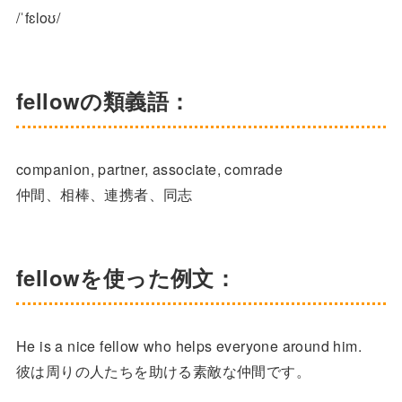
/ˈfɛloʊ/
fellowの類義語：
companion, partner, associate, comrade
仲間、相棒、連携者、同志
fellowを使った例文：
He is a nice fellow who helps everyone around him.
彼は周りの人たちを助ける素敵な仲間です。