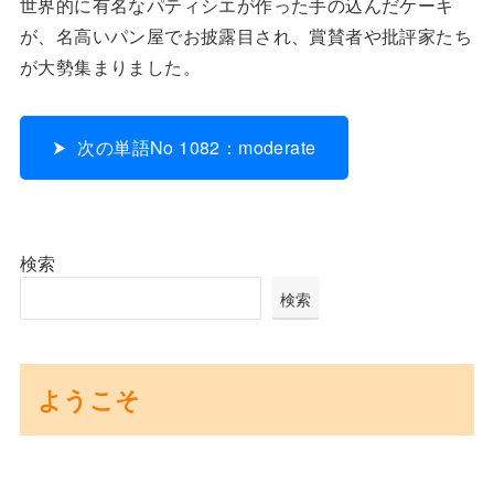
世界的に有名なパティシエが作った手の込んだケーキ
が、名高いパン屋でお披露目され、賞賛者や批評家たち
が大勢集まりました。
次の単語No 1082：moderate
検索
検索
ようこそ