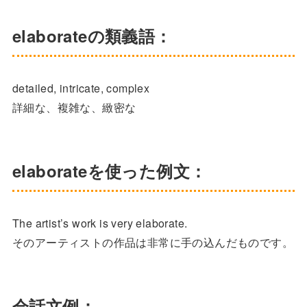
elaborateの類義語：
detailed, intricate, complex
詳細な、複雑な、緻密な
elaborateを使った例文：
The artist’s work is very elaborate.
そのアーティストの作品は非常に手の込んだものです。
会話文例：