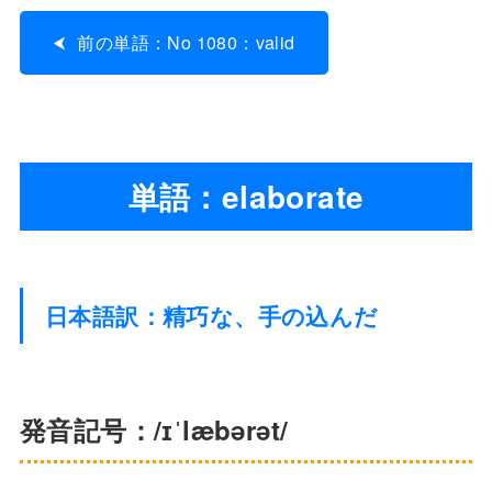
前の単語：No 1080：valid
単語：elaborate
日本語訳：精巧な、手の込んだ
発音記号：/ɪˈlæbərət/