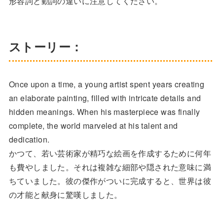
形容詞と動詞の違いに注意してください。
ストーリー：
Once upon a time, a young artist spent years creating
an elaborate painting, filled with intricate details and
hidden meanings. When his masterpiece was finally
complete, the world marveled at his talent and
dedication.
かつて、若い芸術家が精巧な絵画を作成するために何年
も費やしました。それは複雑な細部や隠された意味に満
ちていました。彼の傑作がついに完成すると、世界は彼
の才能と献身に驚嘆しました。