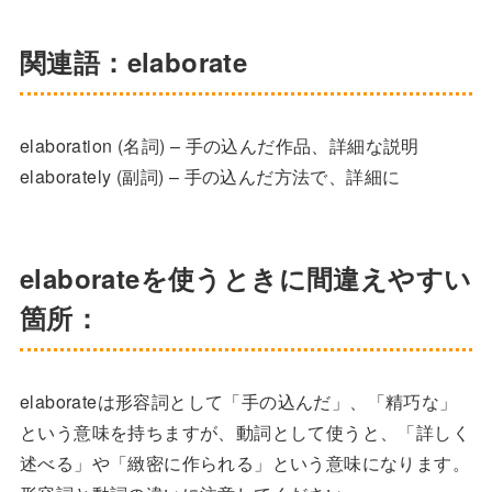
関連語：elaborate
elaboration (名詞) – 手の込んだ作品、詳細な説明
elaborately (副詞) – 手の込んだ方法で、詳細に
elaborateを使うときに間違えやすい
箇所：
elaborateは形容詞として「手の込んだ」、「精巧な」
という意味を持ちますが、動詞として使うと、「詳しく
述べる」や「緻密に作られる」という意味になります。