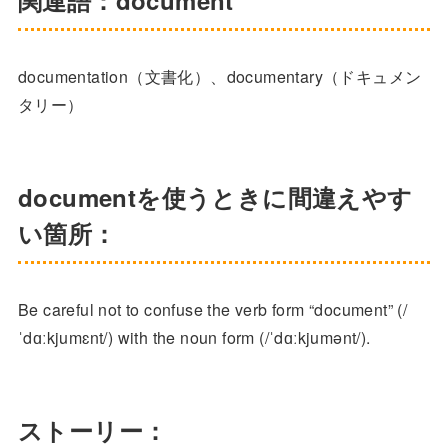
関連語：document
documentation（文書化）、documentary（ドキュメン
タリー）
documentを使うときに間違えやす
い箇所：
Be careful not to confuse the verb form “document” (/
ˈdɑːkjumɛnt/) with the noun form (/ˈdɑːkjumənt/).
ストーリー：