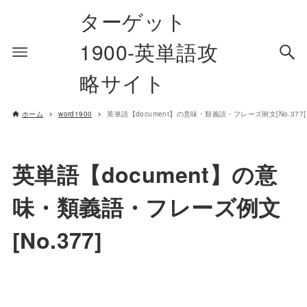
ターゲット
1900-英単語攻
略サイト
ホーム
word1900
英単語【document】の意味・類義語・フレーズ例文[No.377]
英単語【document】の意
味・類義語・フレーズ例文
[No.377]