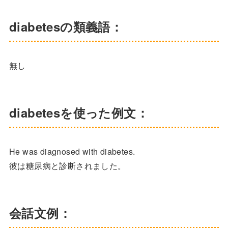
diabetesの類義語：
無し
diabetesを使った例文：
He was diagnosed with diabetes.
彼は糖尿病と診断されました。
会話文例：