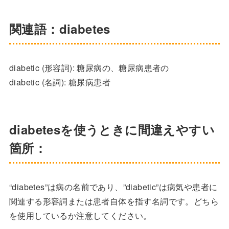
関連語：diabetes
diabetic (形容詞): 糖尿病の、糖尿病患者の
diabetic (名詞): 糖尿病患者
diabetesを使うときに間違えやすい
箇所：
“diabetes”は病の名前であり、”diabetic”は病気や患者に
関連する形容詞または患者自体を指す名詞です。どちら
を使用しているか注意してください。