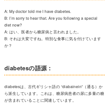
A: My doctor told me I have diabetes.
B: I’m sorry to hear that. Are you following a special
diet now?
A: はい、医者から糖尿病と言われました。
B: それは大変ですね。特別な食事に気を付けています
か？
diabetesの語源：
diabetesは、古代ギリシャ語の “diabainein”（通る）か
ら派生しています。これは、糖尿病患者の尿に多量の糖
が含まれていることに関連しています。