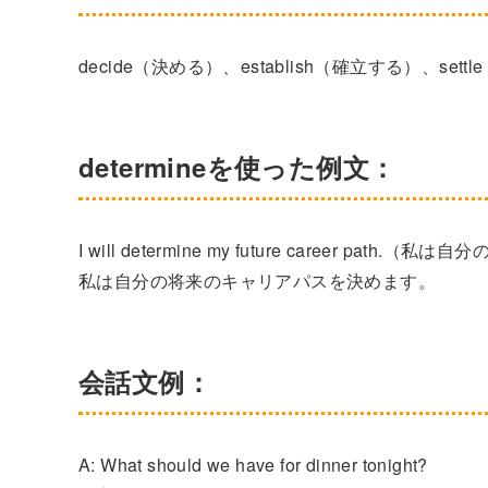
decide（決める）、establish（確立する）、sett
determineを使った例文：
I will determine my future career p
私は自分の将来のキャリアパスを決めます。
会話文例：
A: What should we have for dinner tonight?