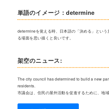
単語のイメージ：determine
determineを覚える時、日本語の「決める」
る場面を思い描くと良いです。
架空のニュース:
The city council has determined to build a new par
residents.
市議会は、住民の屋外活動を促進するために、地