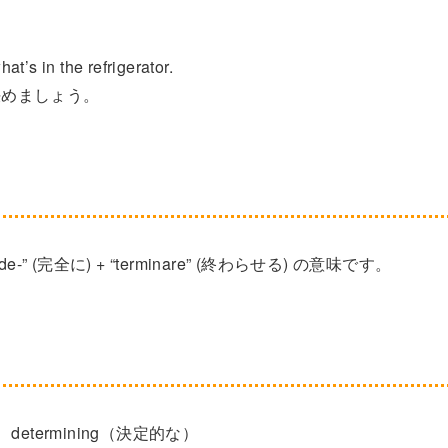
t’s in the refrigerator.
決めましょう。
de-” (完全に) + “terminare” (終わらせる) の意味です。
）、determining（決定的な）