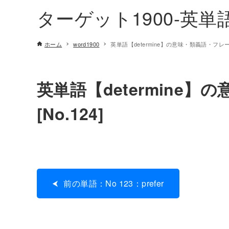
ターゲット1900-英
ホーム
word1900
英単語【determine】の意味・類義語・フレーズ
英単語【determine
[No.124]
前の単語：No 123：prefer