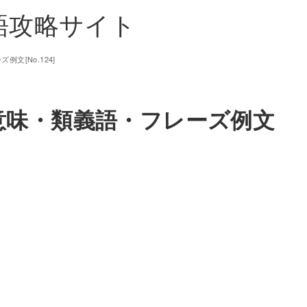
単語攻略サイト
例文[No.124]
】の意味・類義語・フレーズ例文