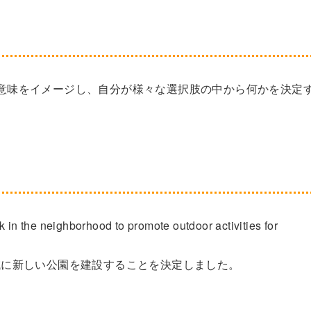
という意味をイメージし、自分が様々な選択肢の中から何かを決定
k in the neighborhood to promote outdoor activities for
域に新しい公園を建設することを決定しました。