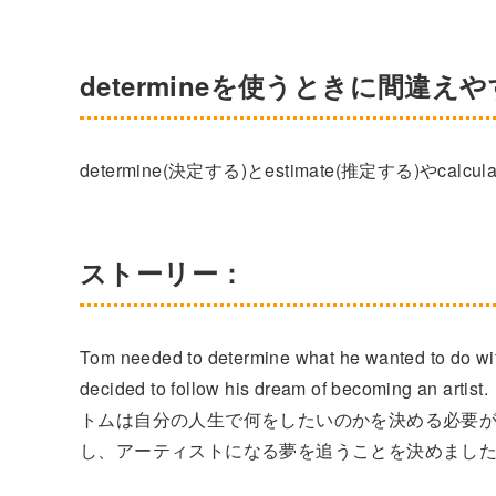
determineを使うときに間違え
determine(決定する)とestimate(推定する)や
ストーリー：
Tom needed to determine what he wanted to do with 
decided to follow his dream of becoming an artist.
トムは自分の人生で何をしたいのかを決める必要
し、アーティストになる夢を追うことを決めまし