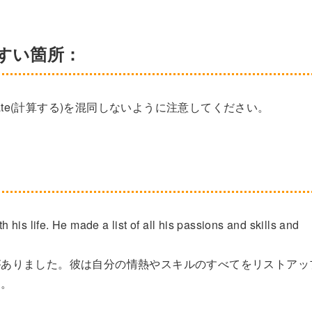
やすい箇所：
calculate(計算する)を混同しないように注意してください。
his life. He made a list of all his passions and skills and
がありました。彼は自分の情熱やスキルのすべてをリストアッ
た。