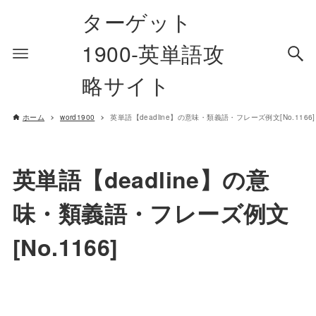
ターゲット
1900-英単語攻
略サイト
ホーム
word1900
英単語【deadline】の意味・類義語・フレーズ例文[No.1166]
英単語【deadline】の意
味・類義語・フレーズ例文
[No.1166]