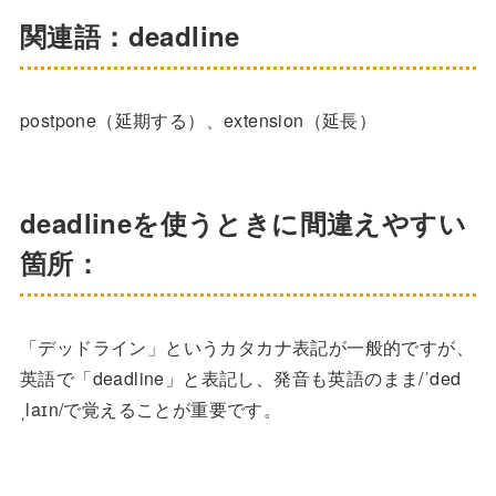
関連語：deadline
postpone（延期する）、extension（延長）
deadlineを使うときに間違えやすい
箇所：
「デッドライン」というカタカナ表記が一般的ですが、
英語で「deadline」と表記し、発音も英語のまま/ˈded
ˌlaɪn/で覚えることが重要です。