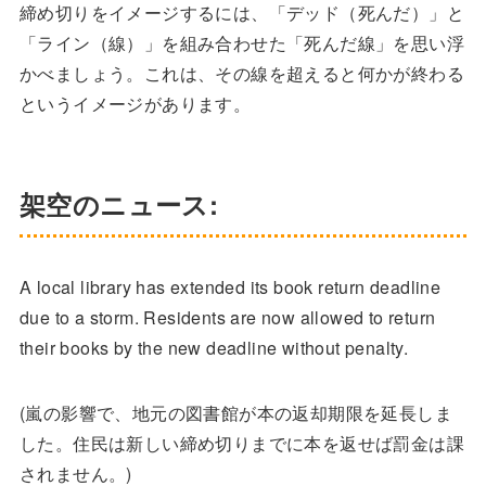
締め切りをイメージするには、「デッド（死んだ）」と
「ライン（線）」を組み合わせた「死んだ線」を思い浮
かべましょう。これは、その線を超えると何かが終わる
というイメージがあります。
架空のニュース:
A local library has extended its book return deadline
due to a storm. Residents are now allowed to return
their books by the new deadline without penalty.
(嵐の影響で、地元の図書館が本の返却期限を延長しま
した。住民は新しい締め切りまでに本を返せば罰金は課
されません。)