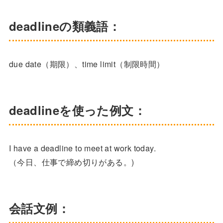
deadlineの類義語：
due date（期限）、time limit（制限時間）
deadlineを使った例文：
I have a deadline to meet at work today.
（今日、仕事で締め切りがある。)
会話文例：