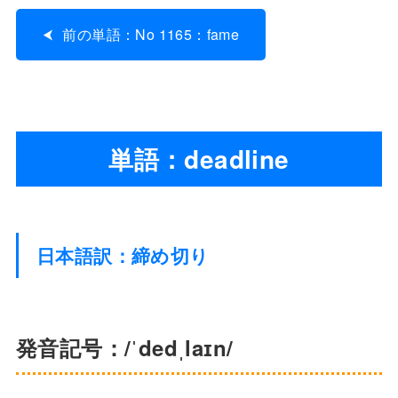
前の単語：No 1165：fame
単語：deadline
日本語訳：締め切り
発音記号：/ˈdedˌlaɪn/