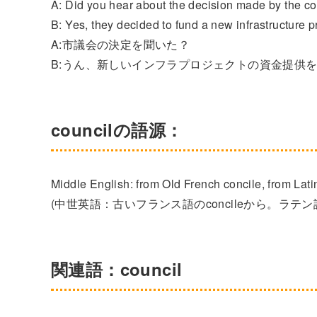
A: Did you hear about the decision made by the co
B: Yes, they decided to fund a new infrastructure pr
A:市議会の決定を聞いた？
B:うん、新しいインフラプロジェクトの資金提供
councilの語源：
Middle English: from Old French concile, from Lati
(中世英語：古いフランス語のconcileから。ラテン語
関連語：council