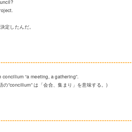
uncil?
oject.
を決定したんだ。
n concilium “a meeting, a gathering”.
の”concilium” は「会合、集まり」を意味する。)