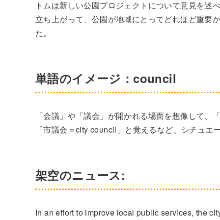
トムは新しい公園プロジェクトについて意見を述
立ち上がって、公園が地域にとってどれほど重要
た。
単語のイメージ：council
「会議」や「議会」が開かれる場面を想像して、「c
「市議会＝city council」と覚えるなど、シ
架空のニュース:
In an effort to improve local public services, the c