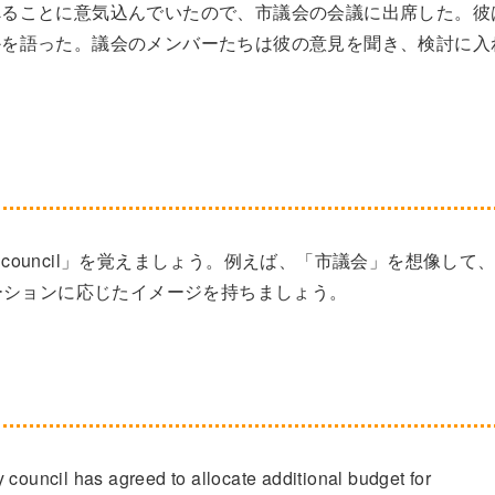
べることに意気込んでいたので、市議会の会議に出席した。彼
かを語った。議会のメンバーたちは彼の意見を聞き、検討に入
ouncil」を覚えましょう。例えば、「市議会」を想像して
チュエーションに応じたイメージを持ちましょう。
ity council has agreed to allocate additional budget for