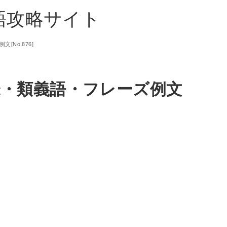
単語攻略サイト
[No.876]
意味・類義語・フレーズ例文