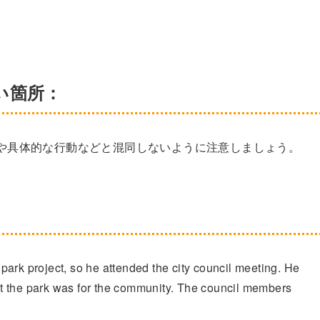
すい箇所：
個人や具体的な行動などと混同しないように注意しましょう。
ark project, so he attended the city council meeting. He
t the park was for the community. The council members