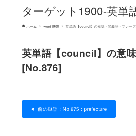
ターゲット1900-英
ホーム
word1900
英単語【council】の意味・類義語・フレーズ例文
英単語【council】の
[No.876]
前の単語：No 875：prefecture