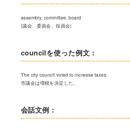
assembly, committee, board
(議会、委員会、役員会)
councilを使った例文：
The city council voted to increase taxes.
市議会は増税を決定した。
会話文例：