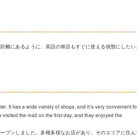
く距離にあるように、英語の単語もすぐに使える状態にしたい
r. It has a wide variety of shops, and it’s very convenient fo
visited the mall on the first day, and they enjoyed the
オープンしました。多種多様なお店があり、そのエリアに住ん