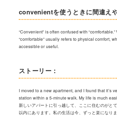
convenientを使うときに間違
“Convenient” is often confused with “comfortable.”
“comfortable” usually refers to physical comfort, w
accessible or useful.
ストーリー：
I moved to a new apartment, and I found that it’s v
station within a 5-minute walk. My life is much eas
新しいアパートに引っ越して、ここに住むのがとて
以内にあります。私の生活は今、ずっと楽になり