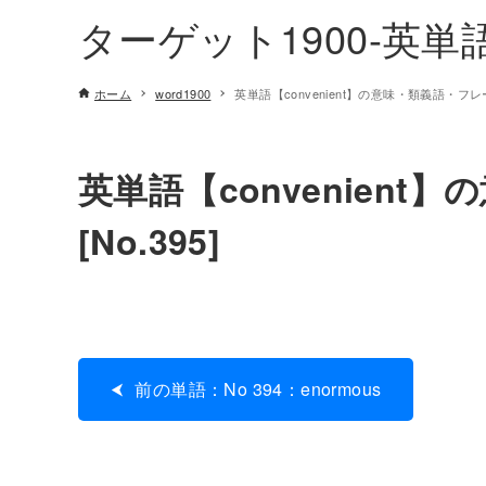
ターゲット1900-英
ホーム
word1900
英単語【convenient】の意味・類義語・フレー
英単語【convenien
[No.395]
前の単語：No 394：enormous