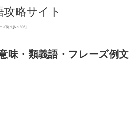
単語攻略サイト
ズ例文[No.395]
t】の意味・類義語・フレーズ例文