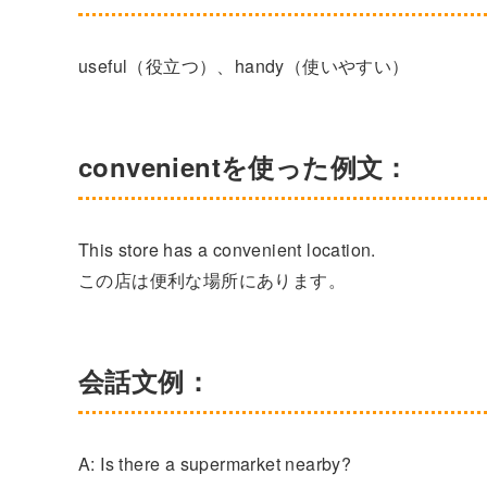
useful（役立つ）、handy（使いやすい）
convenientを使った例文：
This store has a convenient location.
この店は便利な場所にあります。
会話文例：
A: Is there a supermarket nearby?