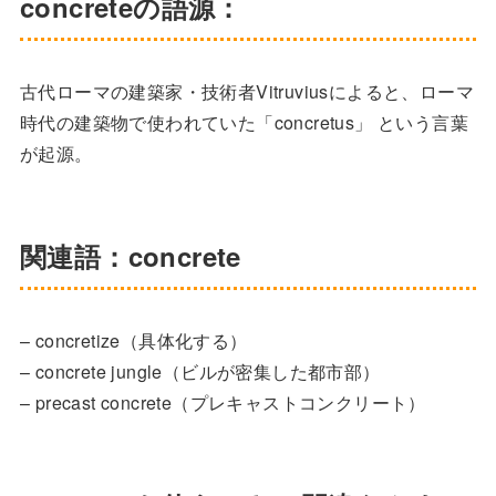
concreteの語源：
古代ローマの建築家・技術者Vitruviusによると、ローマ
時代の建築物で使われていた「concretus」 という言葉
が起源。
関連語：concrete
– concretize（具体化する）
– concrete jungle（ビルが密集した都市部）
– precast concrete（プレキャストコンクリート）