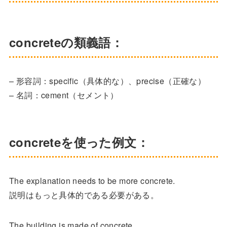
concreteの類義語：
– 形容詞：specific（具体的な）、precise（正確な）
– 名詞：cement（セメント）
concreteを使った例文：
The explanation needs to be more concrete.
説明はもっと具体的である必要がある。
The building is made of concrete.