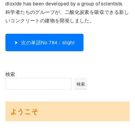
dioxide has been developed by a group of scientists.
科学者たちのグループが、二酸化炭素を吸収できる新し
いコンクリートの建物を開発しました。
次の単語No 784：slight
検索
検索
ようこそ