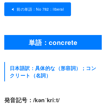
前の単語：No 782：liberal
単語：concrete
日本語訳：具体的な（形容詞）；コン
クリート（名詞）
発音記号：/kənˈkriːt/