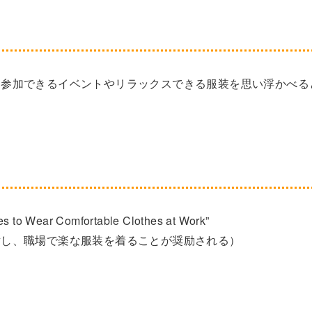
に参加できるイベントやリラックスできる服装を思い浮かべる
s to Wear Comfortable Clothes at Work”
対し、職場で楽な服装を着ることが奨励される）