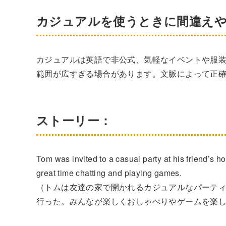
カジュアルを使うときに間違え
カジュアルは英語で非公式、気軽なイベントや服装
範囲が広すぎる場合があります。文脈によって正
ストーリー：
Tom was invited to a casual party at his friend’s h
great time chatting and playing games.
（トムは友達の家で開かれるカジュアルなパーティ
行った。みんなが楽しくおしゃべりやゲームを楽