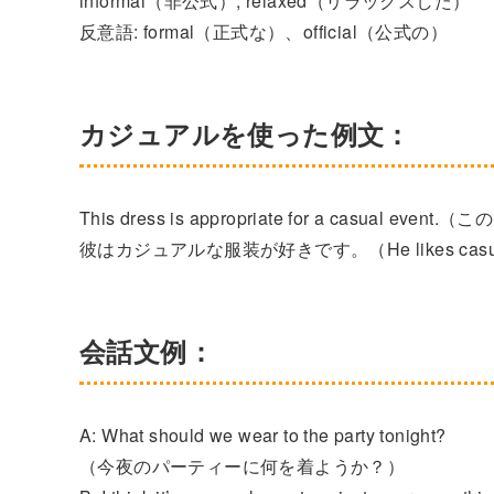
informal（非公式）, relaxed（リラックスした）
反意語: formal（正式な）、official（公式の）
カジュアルを使った例文：
This dress is appropriate for a cas
彼はカジュアルな服装が好きです。（He likes casual 
会話文例：
A: What should we wear to the party tonight?
（今夜のパーティーに何を着ようか？）