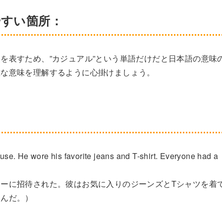
やすい箇所：
を表すため、”カジュアル”という単語だけだと日本語の意味
確な意味を理解するように心掛けましょう。
ouse. He wore his favorite jeans and T-shirt. Everyone had a
ーに招待された。彼はお気に入りのジーンズとTシャツを着
しんだ。）