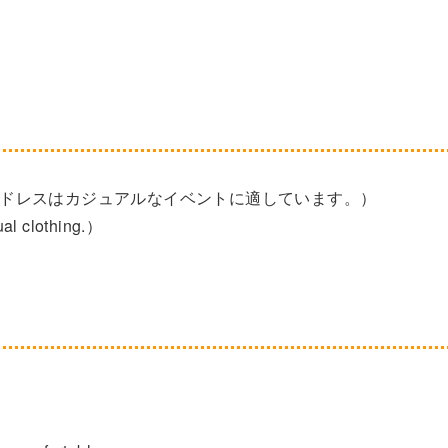
ual event.（このドレスはカジュアルなイベントに適しています。）
clothing.）