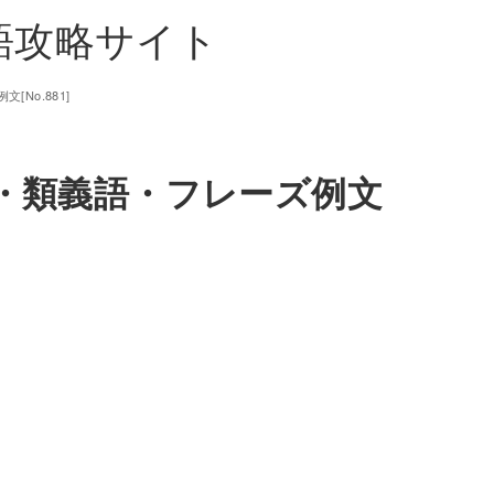
単語攻略サイト
[No.881]
味・類義語・フレーズ例文