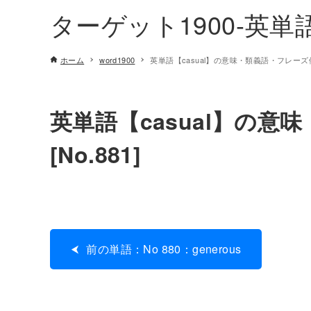
ターゲット1900-英
ホーム
word1900
英単語【casual】の意味・類義語・フレーズ例文
英単語【casual】の意
[No.881]
前の単語：No 880：generous