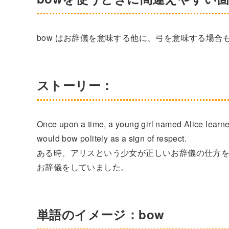
bow はお辞儀を意味する他に、弓を意味する場
ストーリー：
Once upon a time, a young girl named Alice lear
would bow politely as a sign of respect.
ある時、アリスという少女が正しいお辞儀の仕方
お辞儀をしていました。
単語のイメージ：bow