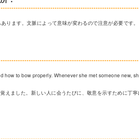
合もあります。文脈によって意味が変わるので注意が必要です。
ned how to bow properly. Whenever she met someone new, s
を覚えました。新しい人に会うたびに、敬意を示すために丁寧