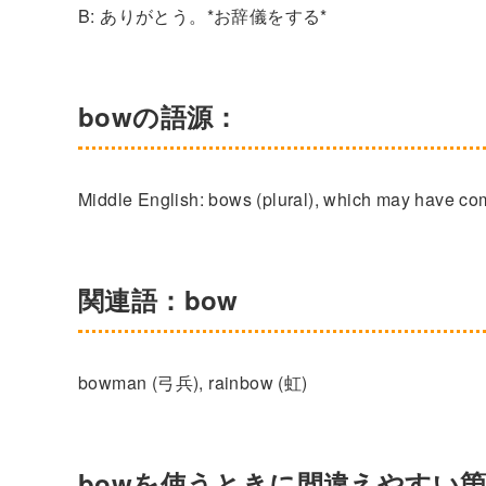
B: ありがとう。*お辞儀をする*
bowの語源：
Middle English: bows (plural), which may have co
関連語：bow
bowman (弓兵), rainbow (虹)
bowを使うときに間違えやすい