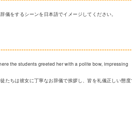
お辞儀をするシーンを日本語でイメージしてください。
where the students greeted her with a polite bow, impressing
生徒たちは彼女に丁寧なお辞儀で挨拶し、皆を礼儀正しい態度