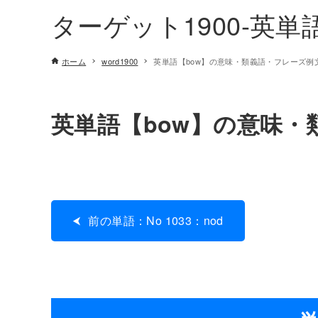
ターゲット1900-英
ホーム
word1900
英単語【bow】の意味・類義語・フレーズ例文[N
英単語【bow】の意味・類
前の単語：No 1033：nod