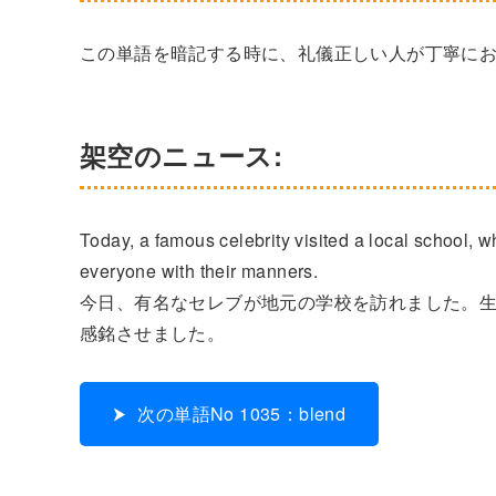
この単語を暗記する時に、礼儀正しい人が丁寧に
架空のニュース:
Today, a famous celebrity visited a local school, 
everyone with their manners.
今日、有名なセレブが地元の学校を訪れました。
感銘させました。
次の単語No 1035：blend