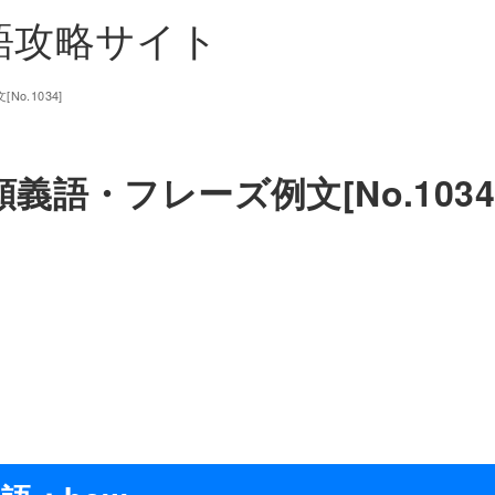
単語攻略サイト
o.1034]
義語・フレーズ例文[No.1034