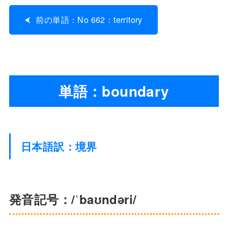
前の単語：No 662：territory
単語：boundary
日本語訳：境界
発音記号：/ˈbaʊndəri/