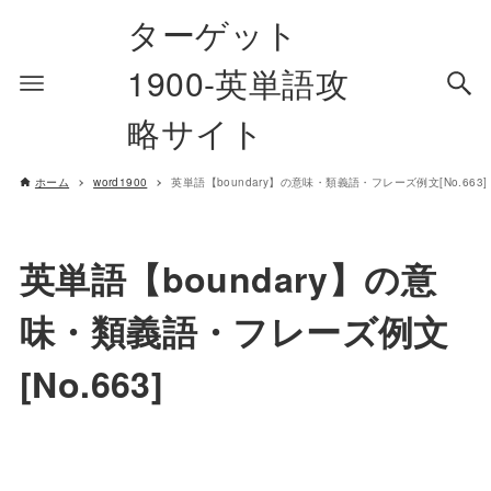
ターゲット
1900-英単語攻
略サイト
ホーム
word1900
英単語【boundary】の意味・類義語・フレーズ例文[No.663]
英単語【boundary】の意
味・類義語・フレーズ例文
[No.663]