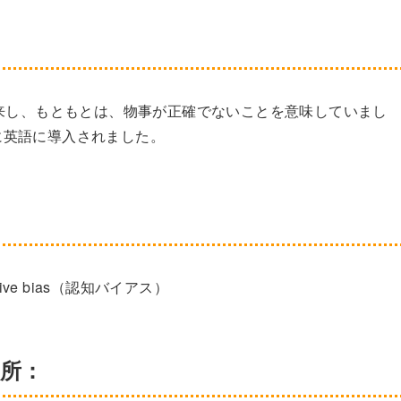
行）に由来し、もともとは、物事が正確でないことを意味していまし
に英語に導入されました。
tive bias（認知バイアス）
箇所：