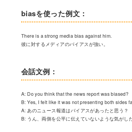
biasを使った例文：
There is a strong media bias against him.
彼に対するメディアのバイアスが強い。
会話文例：
A: Do you think that the news report was biased?
B: Yes, I felt like it was not presenting both sides fa
A: あのニュース報道はバイアスがあったと思う？
B: うん、両側を公平に伝えていないような気がし