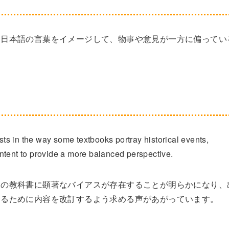
う日本語の言葉をイメージして、物事や意見が一方に偏ってい
ists in the way some textbooks portray historical events,
content to provide a more balanced perspective.
部の教科書に顕著なバイアスが存在することが明らかになり、
するために内容を改訂するよう求める声があがっています。