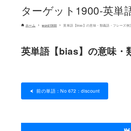
ターゲット1900-英
ホーム
word1900
英単語【bias】の意味・類義語・フレーズ例文[N
英単語【bias】の意味・類
前の単語：No 672：discount