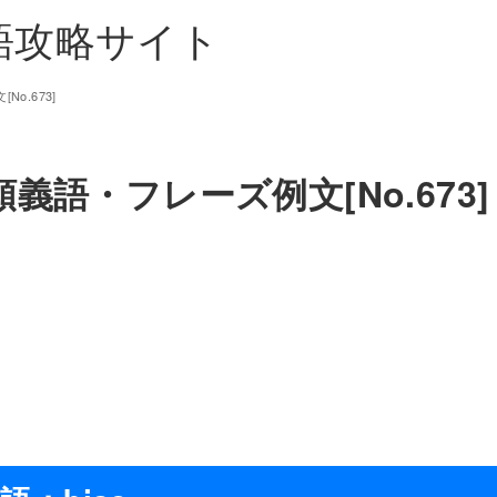
単語攻略サイト
o.673]
義語・フレーズ例文[No.673]