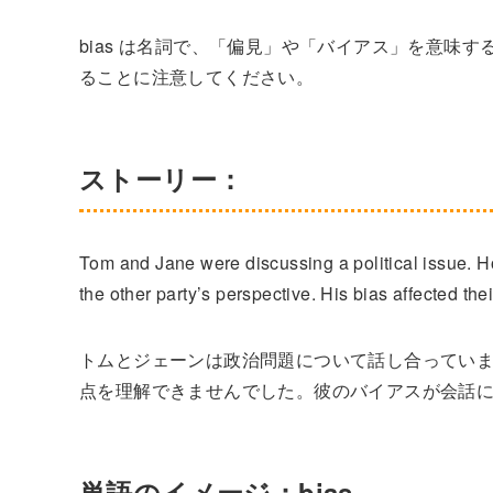
bias は名詞で、「偏見」や「バイアス」を意味す
ることに注意してください。
ストーリー：
Tom and Jane were discussing a political issue. H
the other party’s perspective. His bias affected th
トムとジェーンは政治問題について話し合ってい
点を理解できませんでした。彼のバイアスが会話
単語のイメージ：bias