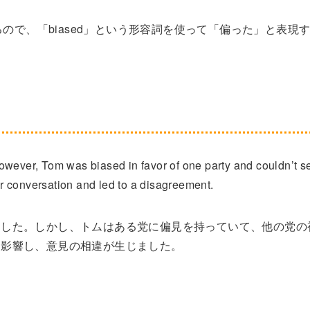
るので、「biased」という形容詞を使って「偏った」と表現
owever, Tom was biased in favor of one party and couldn’t s
eir conversation and led to a disagreement.
ました。しかし、トムはある党に偏見を持っていて、他の党の
に影響し、意見の相違が生じました。