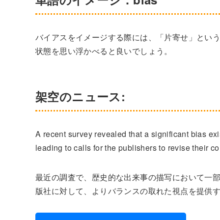
バイアスをイメージする際には、「片寄せ」とい
状態を思い浮かべると良いでしょう。
架空のニュース:
A recent survey revealed that a significant bias ex
leading to calls for the publishers to revise their 
最近の調査で、歴史的な出来事の描写において一
版社に対して、よりバランスの取れた視点を提供