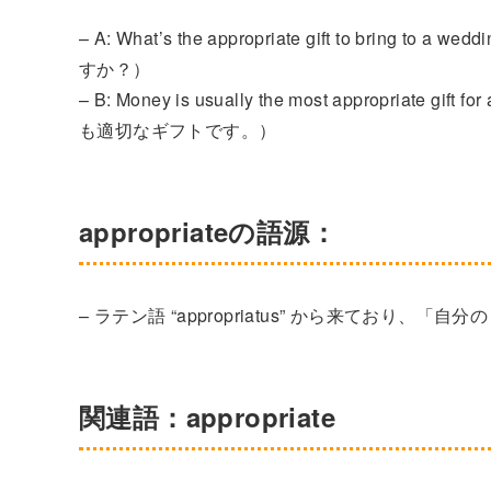
– A: What’s the appropriate gift to 
すか？）
– B: Money is usually the most appropria
も適切なギフトです。）
appropriateの語源：
– ラテン語 “appropriatus” から来ており
関連語：appropriate