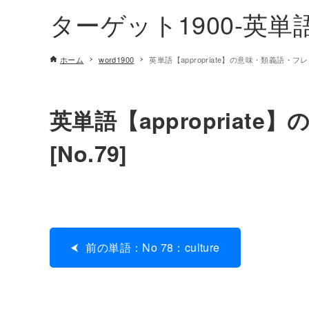
ターゲット1900-英
ホーム
word1900
英単語【appropriate】の意味・類義語・フレー
英単語【appropriat
[No.79]
前の単語：No 78：culture