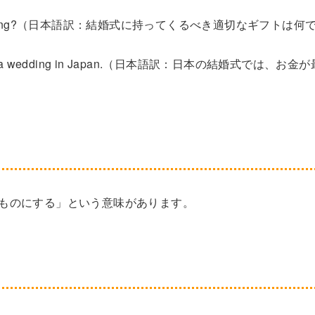
bring to a wedding?（日本語訳：結婚式に持ってくるべき適切なギフトは何
te gift for a wedding in Japan.（日本語訳：日本の結婚式では、お金
、「自分のものにする」という意味があります。