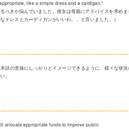
ppropriate, like a simple dress and a cardigan.”
着るべきか悩んでいました。彼女は母親にアドバイスを求めま
ルなドレスとカーディガンがいいわ。」と言いました。）
という日本語の意味にしっかりとイメージできるように、様々な状況
さい。
l allocate appropriate funds to improve public