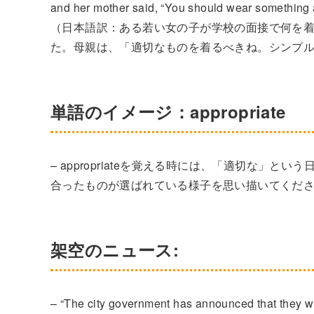
and her mother said, “You should wear something a
（日本語訳：ある若い女の子が学校の面接で何を
た。母親は、「適切なものを着るべきね。シンプ
単語のイメージ：appropriate
– appropriateを覚える時には、「適切な」
合ったものが選ばれている様子を思い描いてくだ
架空のニュース:
– “The city government has announced that they wil