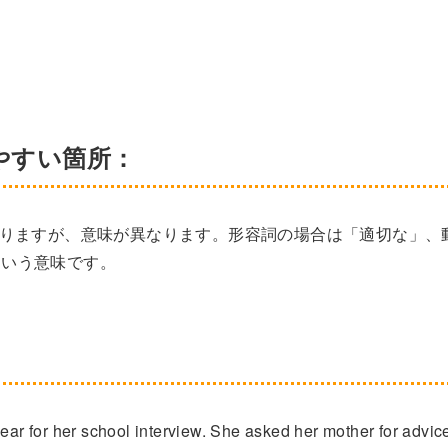
えやすい箇所：
ありますが、意味が異なります。形容詞の場合は「適切な」、
という意味です。
ear for her school interview. She asked her mother for advic