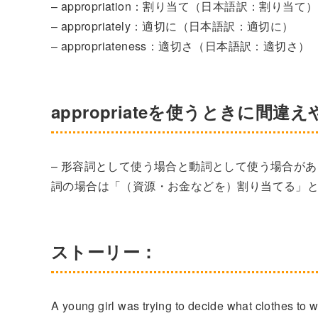
– appropriation：割り当て（日本語訳：割り当て）
– appropriately：適切に（日本語訳：適切に）
– appropriateness：適切さ（日本語訳：適切さ）
appropriateを使うときに間違
– 形容詞として使う場合と動詞として使う場合が
詞の場合は「（資源・お金などを）割り当てる」
ストーリー：
A young girl was trying to decide what clothes to w