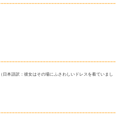
 the occasion.（日本語訳：彼女はその場にふさわしいドレスを着ていまし